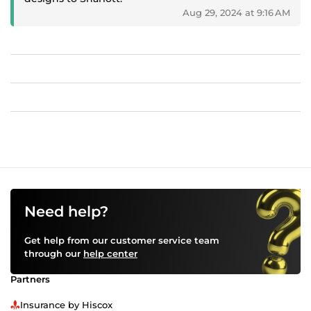
Aug 29, 2024 at 9:16 AM
Need help?
Get help from our customer service team
through our
help center
Partners
Insurance by Hiscox