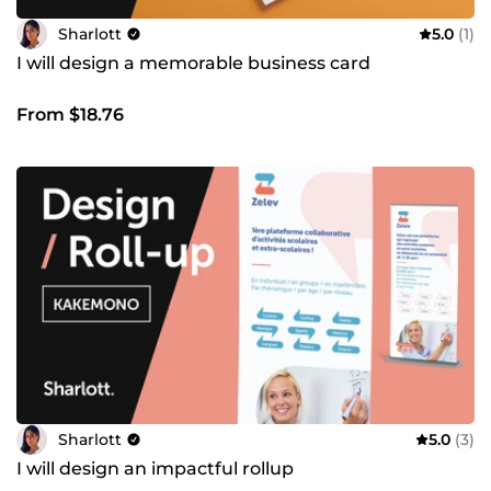
Sharlott
5.0
(1)
I will design a memorable business card
From $18.76
Sharlott
5.0
(3)
I will design an impactful rollup