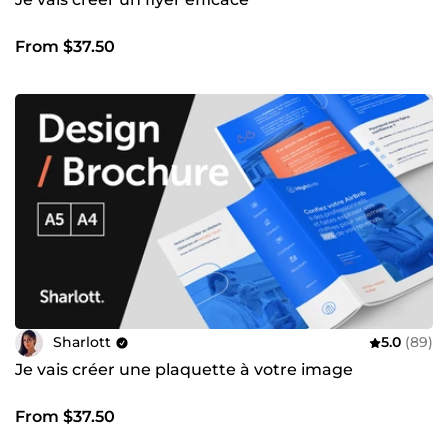
From $37.50
Sharlott
5.0
(89)
Je vais créer une plaquette à votre image
From $37.50