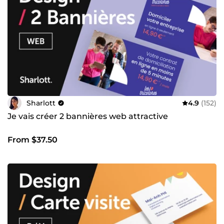
Sharlott
4.9
(152)
Je vais créer 2 bannières web attractive
From $37.50