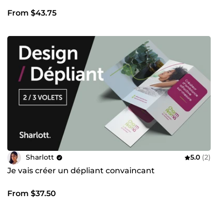
From $43.75
Sharlott
5.0
(2)
Je vais créer un dépliant convaincant
From $37.50