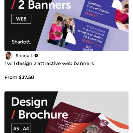
Sharlott
I will design 2 attractive web banners
From $37.50