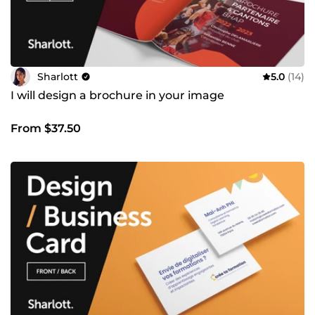
Sharlott
5.0
(14)
I will design a brochure in your image
From $37.50