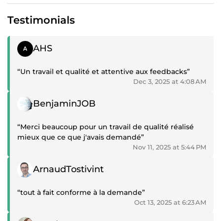
Testimonials
Positive review
AHS
“Un travail et qualité et attentive aux feedbacks”
Dec 3, 2025 at 4:08 AM
Positive review
BenjaminJOB
“Merci beaucoup pour un travail de qualité réalisé
mieux que ce que j'avais demandé”
Nov 11, 2025 at 5:44 PM
Positive review
ArnaudTostivint
“tout à fait conforme à la demande”
Oct 13, 2025 at 6:23 AM
Positive review