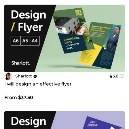
Sharlott
5.0
(2)
I will design an effective flyer
From $37.50