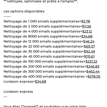
**nettoyée, optimisée et prête à l'emploi**.
Les options disponibles
------
Nettoyage de 1 000 emails supplémentaires+
$5.78
Nettoyage de 2 000 emails supplémentaires+
$11.56
Nettoyage de 4 000 emails supplémentaires+
$23.12
Nettoyage de 8000 emails supplémentaires+
$34.68
Nettoyage de 12 000 emails supplémentaires+
$46.24
Nettoyage de 22 000 emails supplémentaires+
$69.37
Nettoyage de 35 000 emails supplémentaires+
$92.49
Nettoyage de 45 000 emails supplémentaires+
$115.61
Nettoyage de 100 000 emails supplémentaires+
$231.22
Nettoyage de 200 000 emails supplémentaires+
$346.83
Nettoyage de 300 000 emails supplémentaires+
$462.44
Nettoyage de 400 000 emails supplémentaires +
$578.05
Livraison express+
$34.68
Livraison express
---
Vous êtes **pressé** et souhaitez que votre liste