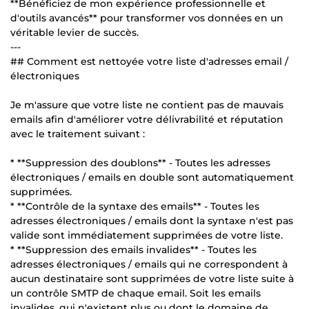
**Bénéficiez de mon expérience professionnelle et
d'outils avancés** pour transformer vos données en un
véritable levier de succès.
---
## Comment est nettoyée votre liste d'adresses email /
électroniques
Je m'assure que votre liste ne contient pas de mauvais
emails afin d'améliorer votre délivrabilité et réputation
avec le traitement suivant :
* **Suppression des doublons** - Toutes les adresses
électroniques / emails en double sont automatiquement
supprimées.
* **Contrôle de la syntaxe des emails** - Toutes les
adresses électroniques / emails dont la syntaxe n'est pas
valide sont immédiatement supprimées de votre liste.
* **Suppression des emails invalides** - Toutes les
adresses électroniques / emails qui ne correspondent à
aucun destinataire sont supprimées de votre liste suite à
un contrôle SMTP de chaque email. Soit les emails
invalides, qui n'existent plus ou dont le domaine de