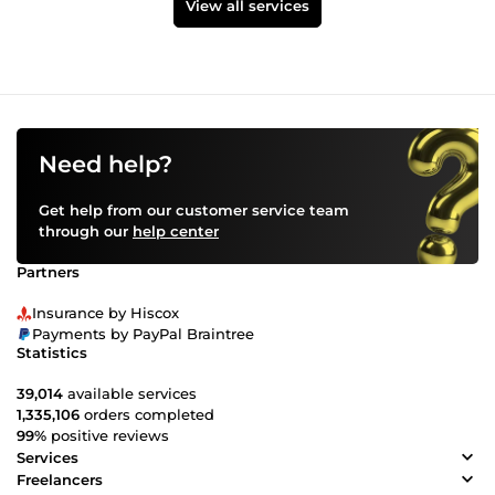
View all services
Need help?
Get help from our customer service team
through our
help center
Partners
Insurance by Hiscox
Payments by PayPal Braintree
Statistics
39,014
available services
1,335,106
orders completed
99%
positive reviews
Services
Freelancers