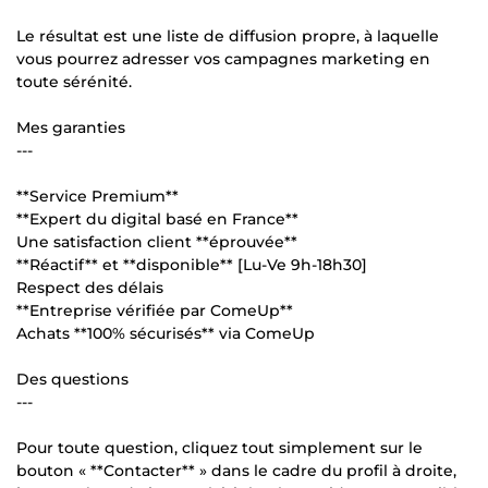
Le résultat est une liste de diffusion propre, à laquelle
vous pourrez adresser vos campagnes marketing en
toute sérénité.
Mes garanties
---
**Service Premium**
**Expert du digital basé en France**
Une satisfaction client **éprouvée**
**Réactif** et **disponible** [Lu-Ve 9h-18h30]
Respect des délais
**Entreprise vérifiée par ComeUp**
Achats **100% sécurisés** via ComeUp
Des questions
---
Pour toute question, cliquez tout simplement sur le
bouton « **Contacter** » dans le cadre du profil à droite,