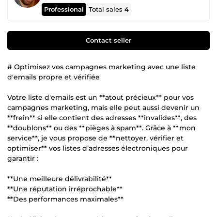
Professional
Total sales
4
Contact seller
# Optimisez vos campagnes marketing avec une liste
d'emails propre et vérifiée
Votre liste d'emails est un **atout précieux** pour vos
campagnes marketing, mais elle peut aussi devenir un
**frein** si elle contient des adresses **invalides**, des
**doublons** ou des **pièges à spam**. Grâce à **mon
service**, je vous propose de **nettoyer, vérifier et
optimiser** vos listes d’adresses électroniques pour
garantir :
**Une meilleure délivrabilité**
**Une réputation irréprochable**
**Des performances maximales**