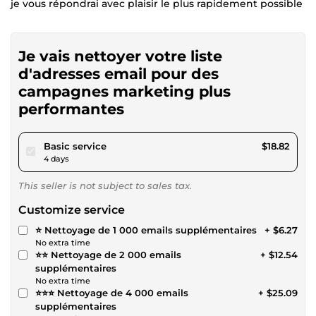
je vous répondrai avec plaisir le plus rapidement possible
Je vais nettoyer votre liste
d'adresses email pour des
campagnes marketing plus
performantes
pour $17.34
Basic service
$18.82
4 days
This seller is not subject to sales tax.
Customize service
⭐ Nettoyage de 1 000 emails supplémentaires
+ $6.27
No extra time
⭐⭐ Nettoyage de 2 000 emails
+ $12.54
supplémentaires
No extra time
⭐⭐⭐ Nettoyage de 4 000 emails
+ $25.09
supplémentaires