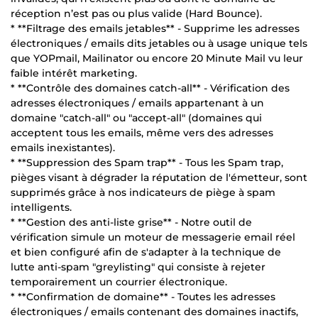
réception n’est pas ou plus valide (Hard Bounce).
* **Filtrage des emails jetables** - Supprime les adresses
électroniques / emails dits jetables ou à usage unique tels
que YOPmail, Mailinator ou encore 20 Minute Mail vu leur
faible intérêt marketing.
* **Contrôle des domaines catch-all** - Vérification des
adresses électroniques / emails appartenant à un
domaine "catch-all" ou "accept-all" (domaines qui
acceptent tous les emails, même vers des adresses
emails inexistantes).
* **Suppression des Spam trap** - Tous les Spam trap,
pièges visant à dégrader la réputation de l'émetteur, sont
supprimés grâce à nos indicateurs de piège à spam
intelligents.
* **Gestion des anti-liste grise** - Notre outil de
vérification simule un moteur de messagerie email réel
et bien configuré afin de s'adapter à la technique de
lutte anti-spam "greylisting" qui consiste à rejeter
temporairement un courrier électronique.
* **Confirmation de domaine** - Toutes les adresses
électroniques / emails contenant des domaines inactifs,