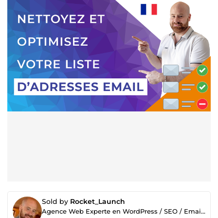
Sold by
Rocket_Launch
Agence Web Experte en WordPress / SEO / Emailing / Business en ligne / Etc.