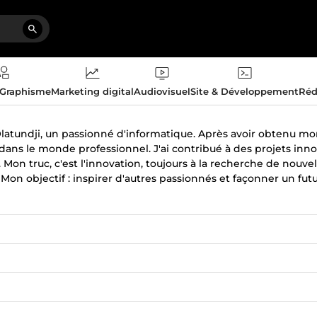
 Graphisme
Marketing digital
Audiovisuel
Site & Développement
Réd
 Olatundji, un passionné d'informatique. Après avoir obtenu mo
dans le monde professionnel. J'ai contribué à des projets inn
Mon truc, c'est l'innovation, toujours à la recherche de nouvell
. Mon objectif : inspirer d'autres passionnés et façonner un f