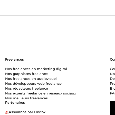
Freelances
Co
Nos freelances en marketing digital
Co
Nos graphistes freelance
No
Nos freelances en audiovisuel
De
Nos développeurs web freelance
Pr
Nos rédacteurs freelance
Bl
Nos experts freelance en réseaux sociaux
FA
Nos meilleurs freelances
Partenaires
Assurance par Hiscox