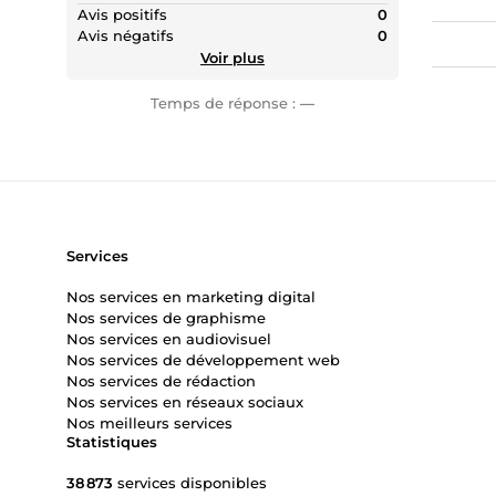
Avis positifs
0
Avis négatifs
0
Voir plus
Temps de réponse :
—
Services
Nos services en marketing digital
Nos services de graphisme
Nos services en audiovisuel
Nos services de développement web
Nos services de rédaction
Nos services en réseaux sociaux
Nos meilleurs services
Statistiques
38 873
services disponibles