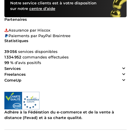
Notre service clients est à votre disposition
sur notre
centre d’aide
Partenaires
Assurance par Hiscox
Paiements par PayPal Braintree
Statistiques
39 056
services disponibles
1 334 952
commandes effectuées
99 %
d’avis positifs
Services
Freelances
ComeUp
Adhère à la Fédération du e-commerce et de la vente à
distance (Fevad) et à sa charte qualité.