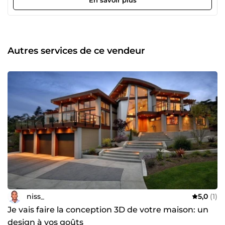
personnalisée, ➤ intégration web, ➤ rendu interactif ou
statique, ➤ prix sur mesure.
Autres services de ce vendeur
niss_
5,0
(1)
Je vais faire la conception 3D de votre maison: un
design à vos goûts