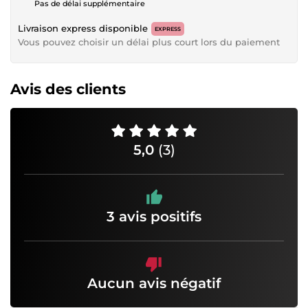
Pas de délai supplémentaire
Livraison express disponible
EXPRESS
Vous pouvez choisir un délai plus court lors du paiement
Avis des clients
5,0
(3)
3 avis positifs
Aucun avis négatif