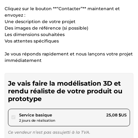
Cliquez sur le bouton **“Contacter”** maintenant et
envoyez :
Une description de votre projet
Des images de référence (si possible)
Les dimensions souhaitées
Vos attentes spécifiques
Je vous réponds rapidement et nous lançons votre projet
immédiatement
Je vais faire la modélisation 3D et
rendu réaliste de votre produit ou
prototype
pour 23,12 $US
Service basique
25,08 $US
2 jours de réalisation
Ce vendeur n’est pas assujetti à la TVA.