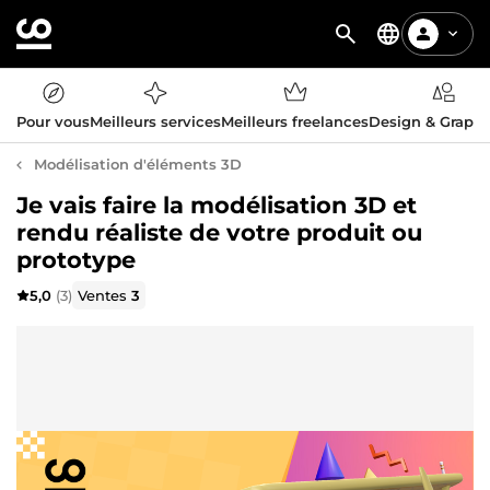
Pour vous
Meilleurs services
Meilleurs freelances
Design & Graph
Modélisation d'éléments 3D
Je vais faire la modélisation 3D et
rendu réaliste de votre produit ou
prototype
5,0
(3)
Ventes
3