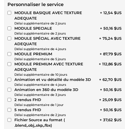
Personnaliser le service
MODULE BASIQUE AVEC TEXTURE
+ 12,54 $US
ADEQUATE
Délai supplémentaire de 2 jours
MODULE SPECIALE
+ 50,16 $US
Délai supplémentaire de 2 jours
MODULE SPÉCIAL AVEC TEXTURE
+ 75,24 $US
ADEQUATE
Délai supplémentaire de 4 jours
MODULE PREMIUM
+ 87,79 $US
Délai supplémentaire de 5 jours
MODULE PREMIUM AVEC TEXTURE
+ 112,86 $US
ADEQUATE
Délai supplémentaire de 10 jours
Animation et vu détaillé du modèle 3D
+ 62,70 $US
Délai supplémentaire de 4 jours
Animation en 360 du modèle 3D
+ 50,16 $US
Délai supplémentaire de 3 jours
2 rendus FHD
+ 25,09 $US
Délai supplémentaire de 1 jour
5 rendus FHD
+ 50,16 $US
Délai supplémentaire de 2 jours
Fichier Source au format (
+ 37,62 $US
.blend,.obj,.skp,.fbx)