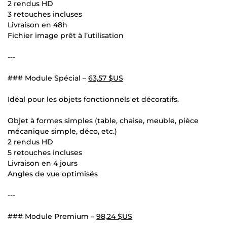
2 rendus HD
3 retouches incluses
Livraison en 48h
Fichier image prêt à l’utilisation
---
### Module Spécial –
63,57 $US
Idéal pour les objets fonctionnels et décoratifs.
Objet à formes simples (table, chaise, meuble, pièce
mécanique simple, déco, etc.)
2 rendus HD
5 retouches incluses
Livraison en 4 jours
Angles de vue optimisés
---
### Module Premium –
98,24 $US