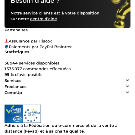
Besoin d’aide ?
Notre service clients est à votre disposition
sur notre
centre d’aide
Partenaires
Assurance par Hiscox
Paiements par PayPal Braintree
Statistiques
38 944
services disponibles
1 335 077
commandes effectuées
99 %
d’avis positifs
Services
Freelances
ComeUp
Adhère à la Fédération du e-commerce et de la vente à
distance (Fevad) et à sa charte qualité.