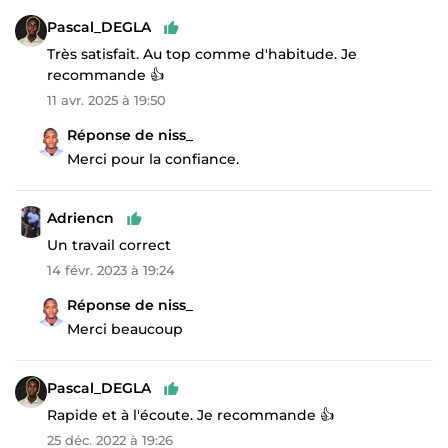
Pascal_DEGLA
Très satisfait. Au top comme d'habitude. Je
recommande 👍
11 avr. 2025 à 19:50
Réponse de niss_
Merci pour la confiance.
Adriencn
Un travail correct
14 févr. 2023 à 19:24
Réponse de niss_
Merci beaucoup
Pascal_DEGLA
Rapide et à l'écoute. Je recommande 👍
25 déc. 2022 à 19:26