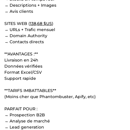
→ Descriptions + Images
→ Avis clients
SITES WEB (
138,68 $US
)
→ URLs + Trafic mensuel
→ Domain Authority
→ Contacts directs
**AVANTAGES :**
Livraison en 24h
Données vérifiées
Format Excel/CSV
Support rapide
**TARIFS IMBATTABLES**
(Moins cher que Phantombuster, Apify, etc)
PARFAIT POUR :
→ Prospection B2B
→ Analyse de marché
→ Lead generation