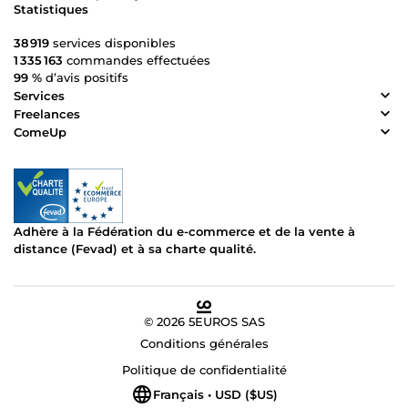
Statistiques
38 919
services disponibles
1 335 163
commandes effectuées
99 %
d’avis positifs
Services
Freelances
ComeUp
Adhère à la Fédération du e-commerce et de la vente à
distance (Fevad) et à sa charte qualité.
© 2026 5EUROS SAS
Conditions générales
Politique de confidentialité
Français • USD ($US)