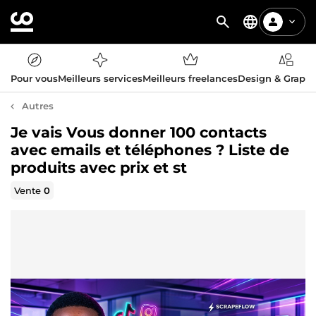
Pour vous
Meilleurs services
Meilleurs freelances
Design & Graph
Autres
Je vais Vous donner 100 contacts
avec emails et téléphones ? Liste de
produits avec prix et st
Vente
0