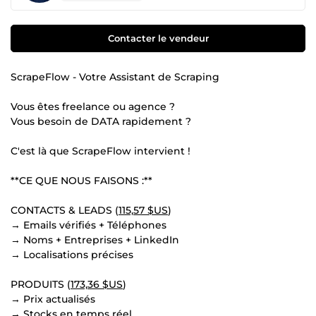
Contacter le vendeur
ScrapeFlow - Votre Assistant de Scraping
Vous êtes freelance ou agence ?
Vous besoin de DATA rapidement ?
C'est là que ScrapeFlow intervient !
**CE QUE NOUS FAISONS :**
CONTACTS & LEADS (
115,57 $US
)
→ Emails vérifiés + Téléphones
→ Noms + Entreprises + LinkedIn
→ Localisations précises
PRODUITS (
173,36 $US
)
→ Prix actualisés
→ Stocks en temps réel