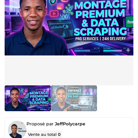
Proposé par
JeffPolycarpe
Vente au total
0