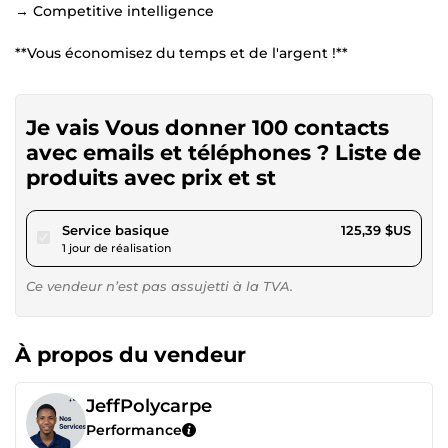
→ Competitive intelligence
**Vous économisez du temps et de l'argent !**
Je vais Vous donner 100 contacts
avec emails et téléphones ? Liste de
produits avec prix et st
pour 115,57 $US
Service basique
125,39 $US
1 jour de réalisation
Ce vendeur n’est pas assujetti à la TVA.
À propos du vendeur
JeffPolycarpe
Performance