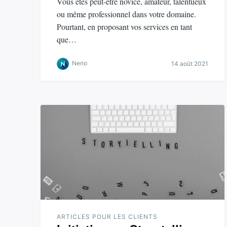
Vous êtes peut-être novice, amateur, talentueux
ou même professionnel dans votre domaine.
Pourtant, en proposant vos services en tant
que…
Nerio
14 août 2021
ARTICLES POUR LES CLIENTS