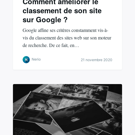
Comment améliorer le
classement de son site
sur Google ?
Google affine ses critères constamment vis-à-
vis du classement des sites web sur son moteur
de recherche. De ce fait, en…
Nerio
21 novembre 2020