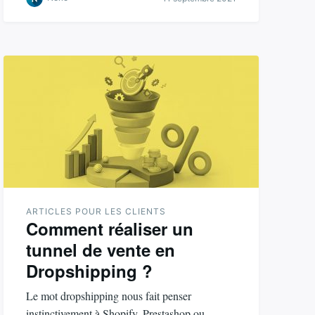
ARTICLES POUR LES CLIENTS
Comment réaliser un
tunnel de vente en
Dropshipping ?
Le mot dropshipping nous fait penser
instinctivement à Shopify, Prestashop ou