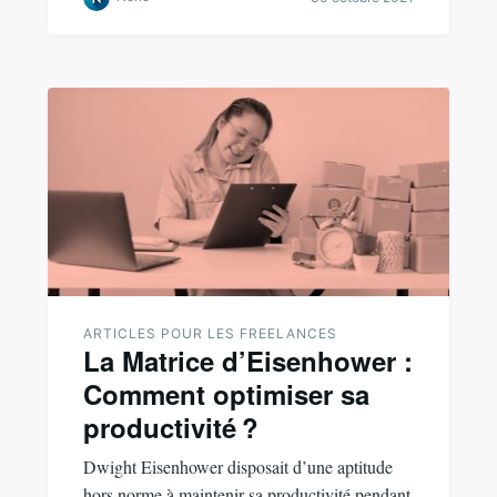
ARTICLES POUR LES FREELANCES
La Matrice d’Eisenhower :
Comment optimiser sa
productivité ?
Dwight Eisenhower disposait d’une aptitude
hors norme à maintenir sa productivité pendant