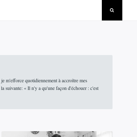
 je m'efforce quotidiennement à accroître mes
 suivante: « Il n'y a qu'une façon d'échouer : c'est