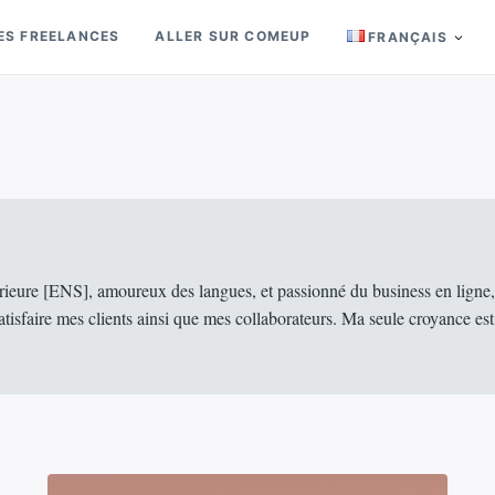
ES FREELANCES
ALLER SUR COMEUP
FRANÇAIS
rieure [ENS], amoureux des langues, et passionné du business en ligne,
faire mes clients ainsi que mes collaborateurs. Ma seule croyance est la