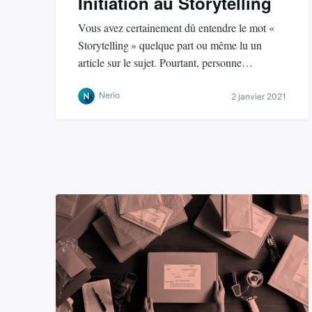
Initiation au Storytelling
Vous avez certainement dû entendre le mot «
Storytelling » quelque part ou même lu un
article sur le sujet. Pourtant, personne…
Nerio
2 janvier 2021