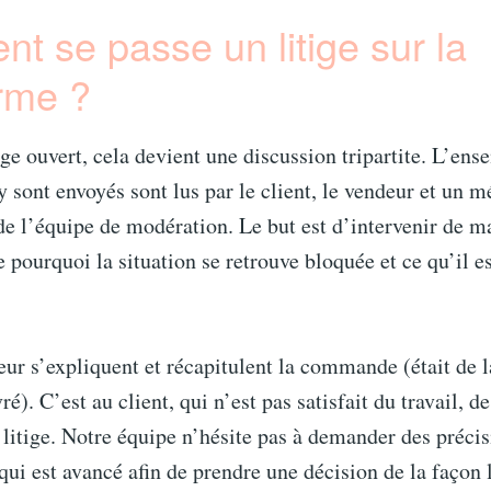
 se passe un litige sur la
orme ?
tige ouvert, cela devient une discussion tripartite. L’en
 sont envoyés sont lus par le client, le vendeur et un m
e l’équipe de modération. Le but est d’intervenir de m
pourquoi la situation se retrouve bloquée et ce qu’il es
eur s’expliquent et récapitulent la commande (était de
vré). C’est au client, qui n’est pas satisfait du travail, de
 litige. Notre équipe n’hésite pas à demander des précis
qui est avancé afin de prendre une décision de la façon 