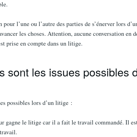
ble.
en pour l’une ou l’autre des parties de s’énerver lors d’un
 avancer les choses. Attention, aucune conversation en d
st prise en compte dans un litige.
 sont les issues possibles 
ues possibles lors d’un litige :
r gagne le litige car il a fait le travail commandé. Il es
travail.