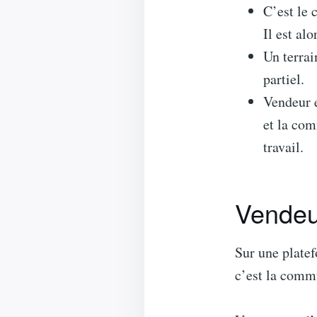
C’est le 
Il est a
Un terrai
partiel.
Vendeur e
et la com
travail.
Vendeur
Sur une platef
c’est la comm