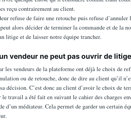
es reçu contrairement au client.
deur refuse de faire une retouche puis refuse d’annule
 peut alors décider de terminer la commande et de la no
un litige et de laisser notre équipe trancher.
un vendeur ne peut pas ouvrir de litige
 les vendeurs de la plateforme ont déjà le choix de re
lation ou de retouche, donc de dire au client qu’il n’e
sa décision. C’est donc au client d’avoir le choix de te
e travail a été fait en suivant le cahier des charges en
e d’un médiateur. Cela permet de garder un certain équ
ur.