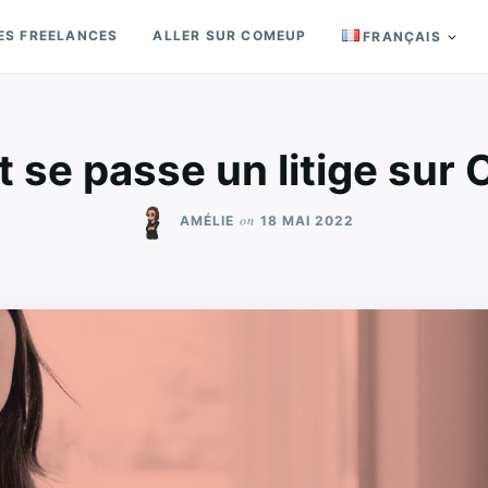
ES FREELANCES
ALLER SUR COMEUP
FRANÇAIS
se passe un litige sur
on
AMÉLIE
18 MAI 2022