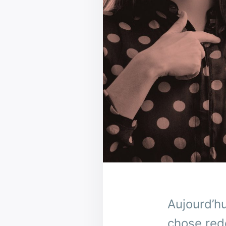
Aujourd’hu
chose redo