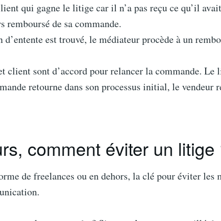
client qui gagne le litige car il n’a pas reçu ce qu’il av
lors remboursé de sa commande.
n d’entente est trouvé, le médiateur procède à un rem
t client sont d’accord pour relancer la commande. Le li
mande retourne dans son processus initial, le vendeur r
s, comment éviter un litige
orme de freelances ou en dehors, la clé pour éviter les
unication.