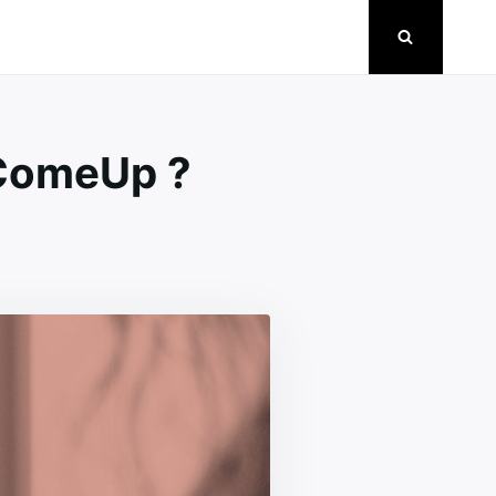
 ComeUp ?