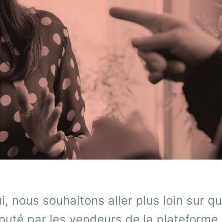
i, nous souhaitons aller plus loin sur q
uté par les vendeurs de la plateforme :