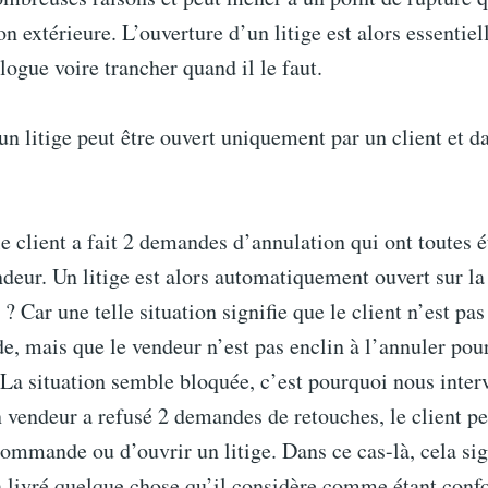
on extérieure. L’ouverture d’un litige est alors essentiel
alogue voire trancher quand il le faut.
 litige peut être ouvert uniquement par un client et d
e client a fait 2 demandes d’annulation qui ont toutes é
ndeur. Un litige est alors automatiquement ouvert sur la
? Car une telle situation signifie que le client n’est pas 
, mais que le vendeur n’est pas enclin à l’annuler pou
. La situation semble bloquée, c’est pourquoi nous inter
vendeur a refusé 2 demandes de retouches, le client pe
commande ou d’ouvrir un litige. Dans ce cas-là, cela sig
 livré quelque chose qu’il considère comme étant conf