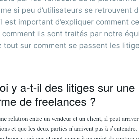
ême si peu d’utilisateurs se retrouvent 
 il est important d’expliquer comment ce
 comment ils sont traités par notre équ
 tout sur comment se passent les litige
i y a-t-il des litiges sur une
rme de freelances ?
ne relation entre un vendeur et un client, il peut arriver
ns et que les deux parties n’arrivent pas à s’entendre.
mbreuses raisons et peut mener à un point de rupture q