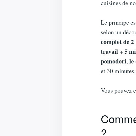
cuisines de n
Le principe est
selon un déco
complet de 2
travail + 5 
pomodori
le 
,
et 30 minutes.
Vous pouvez e
Commen
?