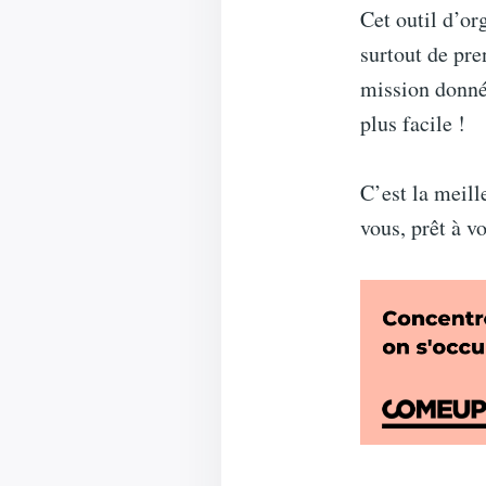
Cet outil d’or
surtout de pre
mission donnée
plus facile !
C’est la meill
vous, prêt à 