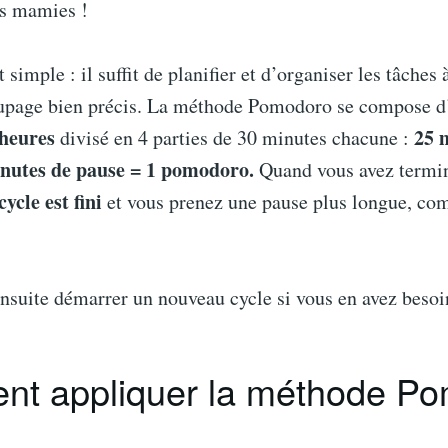
os mamies !
 simple : il suffit de planifier et d’organiser les tâches 
upage bien précis. La méthode Pomodoro se compose 
 heures
25 
divisé en 4 parties de 30 minutes chacune :
minutes de pause = 1 pomodoro.
Quand vous avez term
cycle est fini
et vous prenez une pause plus longue, com
nsuite démarrer un nouveau cycle si vous en avez besoi
t appliquer la méthode P