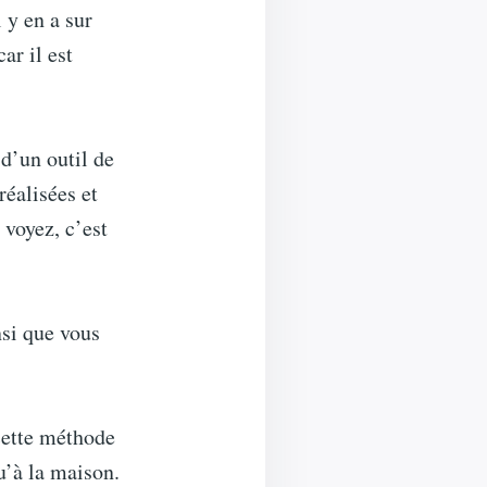
 y en a sur
ar il est
d’un outil de
 réalisées et
 voyez, c’est
nsi que vous
 cette méthode
u’à la maison.