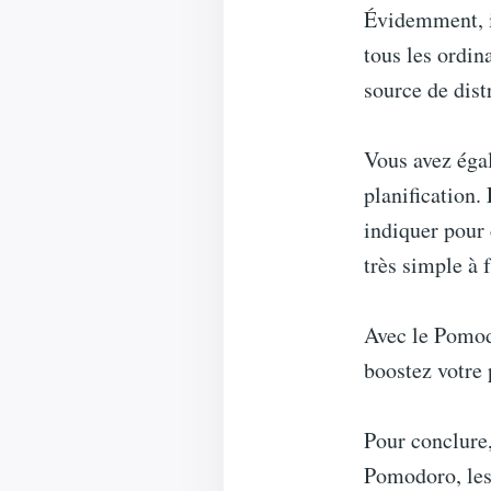
Évidemment, il
tous les ordin
source de dist
Vous avez égal
planification.
indiquer pour 
très simple à 
Avec le Pomod
boostez votre 
Pour conclure,
Pomodoro, les 