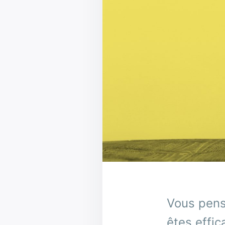
Vous pens
êtes effic