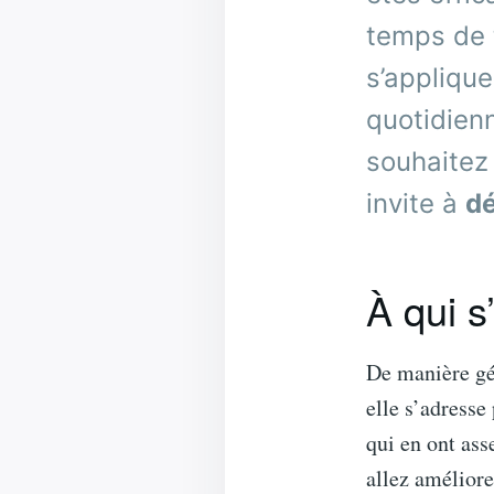
temps de t
s’applique
quotidien
souhaitez 
invite à
dé
À qui 
De manière gén
elle s’adresse
qui en ont ass
allez améliore