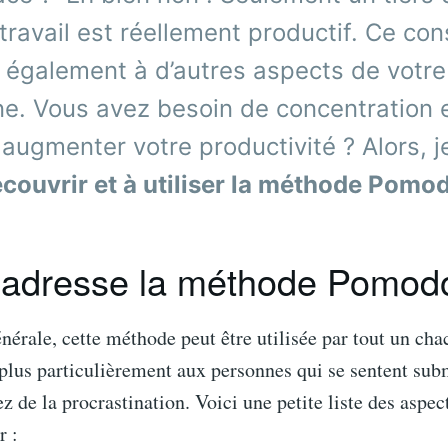
ravail est réellement productif. Ce con
 également à d’autres aspects de votre
ne.
Vous avez besoin de concentration 
augmenter votre productivité ? Alors, j
couvrir et à utiliser la méthode Pomo
s’adresse la méthode Pomod
érale, cette méthode peut être utilisée par tout un cha
 plus particulièrement aux personnes qui se sentent su
ez de la procrastination. Voici une petite liste des aspe
r :