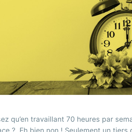
ez qu’en travaillant 70 heures par sem
ace ? Eh bien non ! Seulement un tiers 