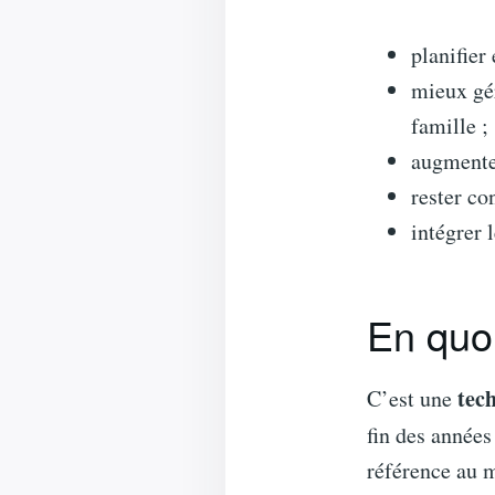
planifier
mieux gér
famille ;
augmenter
rester co
intégrer 
En quo
tec
C’est une
fin des années
référence au 