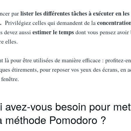
lister les différentes tâches à exécuter en les
ncer par
.
concentration
Privilégiez celles qui demandent de la
estimer le temps
us devez aussi
dont vous pensez avoir 
e elles.
t là pour être utilisées de manière efficace : profitez-e
ques étirements, pour reposer vos yeux des écrans, en a
 fenêtre.
i avez-vous besoin pour met
la méthode Pomodoro ?