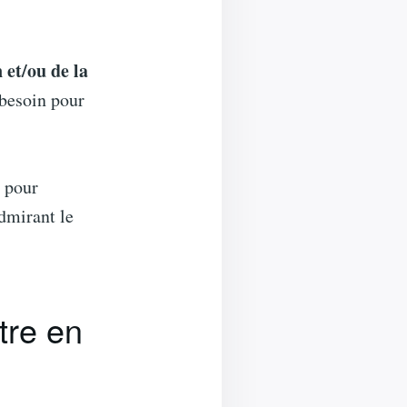
 et/ou de la
besoin pour
n pour
dmirant le
tre en