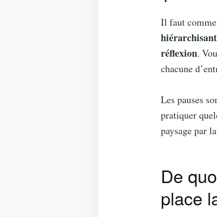
Il faut comme
hiérarchisant
réflexion
. Vo
chacune d’entr
Les pauses son
pratiquer quel
paysage par la
De quo
place 