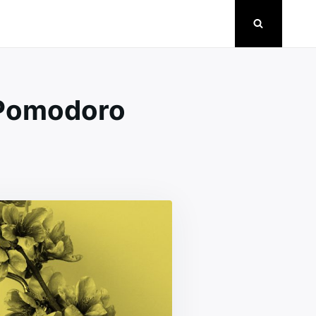
 Pomodoro