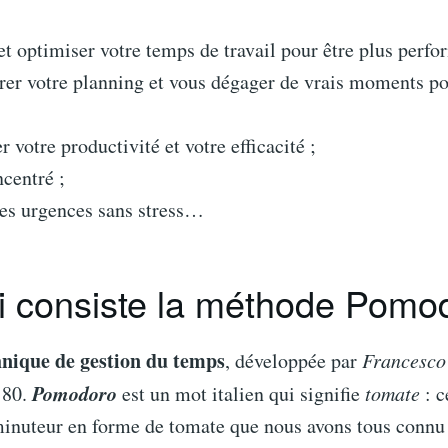
 et optimiser votre temps de travail pour être plus perfo
er votre planning et vous dégager de vrais moments po
 votre productivité et votre efficacité ;
ncentré ;
les urgences sans stress…
i consiste la méthode Pomo
hnique de gestion du temps
, développée par
Francesco 
Pomodoro
 80.
est un mot italien qui signifie
tomate
: c
minuteur en forme de tomate que nous avons tous connu 