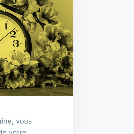
aine, vous
de votre