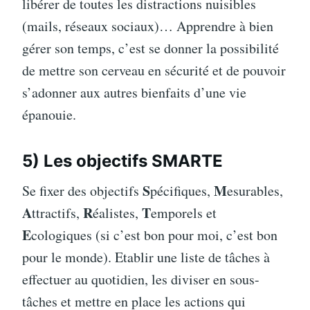
libérer de toutes les distractions nuisibles
(mails, réseaux sociaux)… Apprendre à bien
gérer son temps, c’est se donner la possibilité
de mettre son cerveau en sécurité et de pouvoir
s’adonner aux autres bienfaits d’une vie
épanouie.
5) Les objectifs SMARTE
S
M
Se fixer des objectifs
pécifiques,
esurables,
A
R
T
ttractifs,
éalistes,
emporels et
E
cologiques (si c’est bon pour moi, c’est bon
pour le monde). Etablir une liste de tâches à
effectuer au quotidien, les diviser en sous-
tâches et mettre en place les actions qui