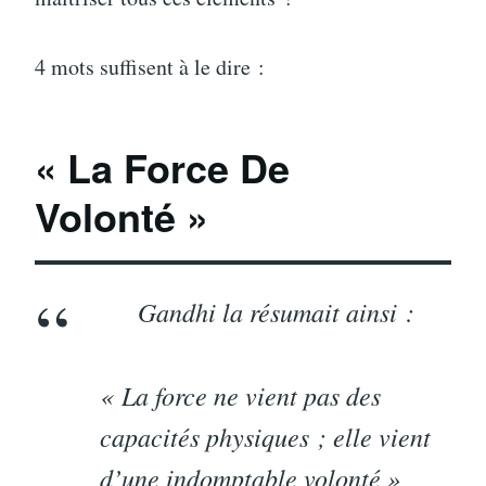
4 mots suffisent à le dire :
«
La Force De
Volont
é
»
Gandhi
la résumait ainsi :
« La force ne vient pas des
capacités physiques ;
elle vient
d’une indomptable volonté »