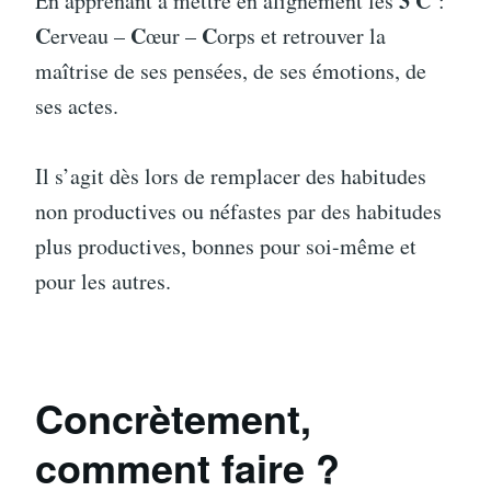
3 C
En apprenant à mettre en alignement les
:
C
C
C
erveau –
œur –
orps et retrouver la
maîtrise de ses pensées, de ses émotions, de
ses actes.
Il s’agit dès lors de remplacer des habitudes
non productives ou néfastes par des habitudes
plus productives, bonnes pour soi-même et
pour les autres.
Concrètement,
comment faire ?