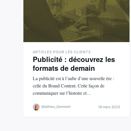
ARTICLES POUR LES CLIENTS
Publicité : découvrez les
formats de demain
La publicité est à l’aube d’une nouvelle ère :
celle du Brand Content. Cette façon de
communiquer sur l’histoire et…
Mathieu_Germont
18 mars 2023