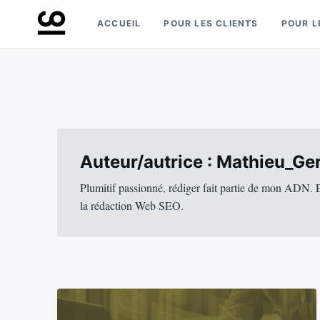
Skip
Search
ACCUEIL
POUR LES CLIENTS
POUR L
to
for:
Retrouvez toute l'expertise de nos spécialistes
Experts ComeUp
content
Auteur/autrice :
Mathieu_Ge
Plumitif passionné, rédiger fait partie de mon ADN. E
la rédaction Web SEO.