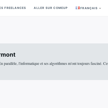
ES FREELANCES
ALLER SUR COMEUP
FRANÇAIS
rmont
n parallèle, l'informatique et ses algorithmes m'ont toujours fasciné. C