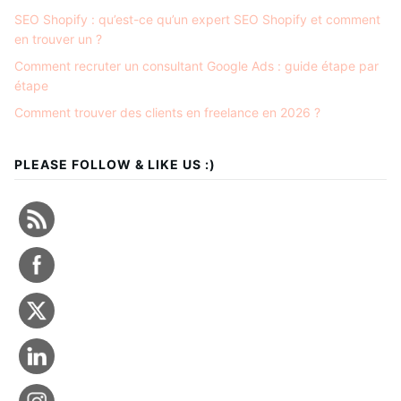
SEO Shopify : qu’est-ce qu’un expert SEO Shopify et comment
en trouver un ?
Comment recruter un consultant Google Ads : guide étape par
étape
Comment trouver des clients en freelance en 2026 ?
PLEASE FOLLOW & LIKE US :)