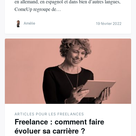
en allemand, en espagnol et dans bien d’autres langues,
ComeUp regroupe de…
Amélie
19 février 2022
ARTICLES POUR LES FREELANCES
Freelance : comment faire
évoluer sa carrière ?