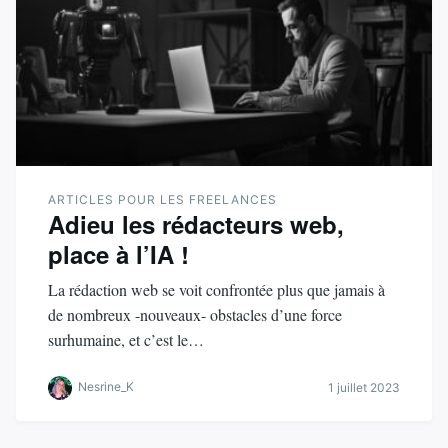
ARTICLES POUR LES FREELANCES
Adieu les rédacteurs web,
place à l’IA !
La rédaction web se voit confrontée plus que jamais à
de nombreux -nouveaux- obstacles d’une force
surhumaine, et c’est le…
Nesrine_K
1 juillet 2023