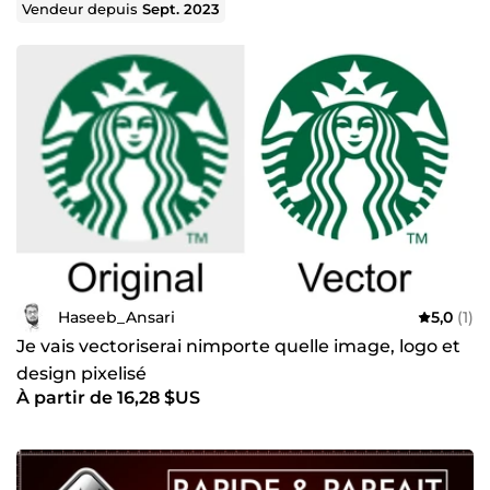
Vendeur depuis
Sept. 2023
Haseeb_Ansari
5,0
(1)
Je vais vectoriserai nimporte quelle image, logo et
design pixelisé
À partir de 16,28 $US