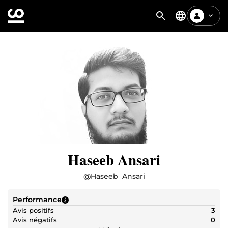
Haseeb Ansari
@
Haseeb_Ansari
Performance
Avis positifs
3
Avis négatifs
0