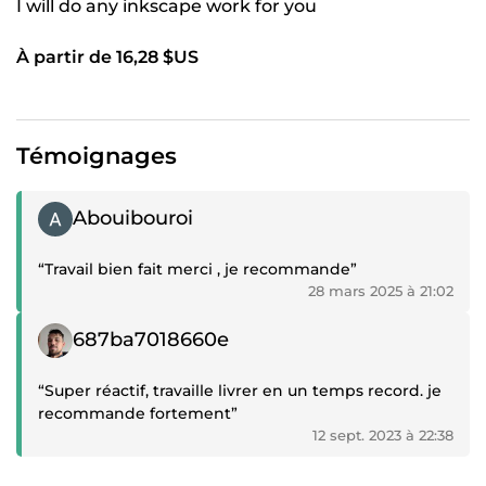
I will do any inkscape work for you
À partir de 16,28 $US
Témoignages
Témoignage positif
Abouibouroi
“Travail bien fait merci , je recommande”
28 mars 2025 à 21:02
Témoignage positif
687ba7018660e
“Super réactif, travaille livrer en un temps record. je
recommande fortement”
12 sept. 2023 à 22:38