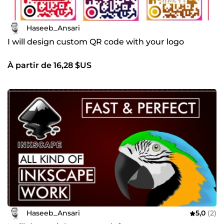
Haseeb_Ansari
I will design custom QR code with your logo
À partir de 16,28 $US
Haseeb_Ansari
5,0
(2)