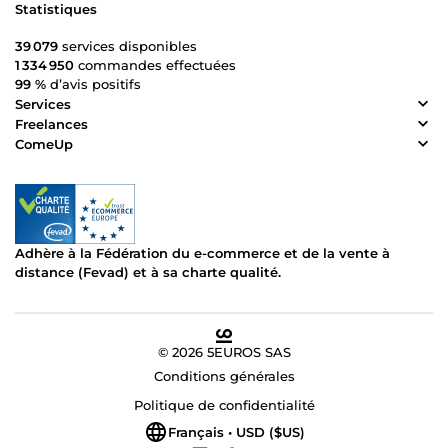
Statistiques
39 079
services disponibles
1 334 950
commandes effectuées
99 %
d’avis positifs
Services
Freelances
ComeUp
Adhère à la Fédération du e-commerce et de la vente à
distance (Fevad) et à sa charte qualité.
© 2026 5EUROS SAS
Conditions générales
Politique de confidentialité
Français • USD ($US)