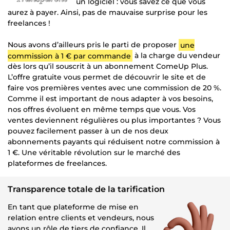
un logiciel : vous savez ce que vous
aurez à payer. Ainsi, pas de mauvaise surprise pour les
freelances !
Nous avons d’ailleurs pris le parti de proposer
une
commission à 1 € par commande
à la charge du vendeur
dès lors qu’il souscrit à un abonnement ComeUp Plus.
L’offre gratuite vous permet de découvrir le site et de
faire vos premières ventes avec une commission de 20 %.
Comme il est important de nous adapter à vos besoins,
nos offres évoluent en même temps que vous. Vos
ventes deviennent régulières ou plus importantes ? Vous
pouvez facilement passer à un de nos deux
abonnements payants qui réduisent notre commission à
1 €. Une véritable révolution sur le marché des
plateformes de freelances.
Transparence totale de la tarification
En tant que plateforme de mise en
relation entre clients et vendeurs, nous
avons un rôle de tiers de confiance. Il