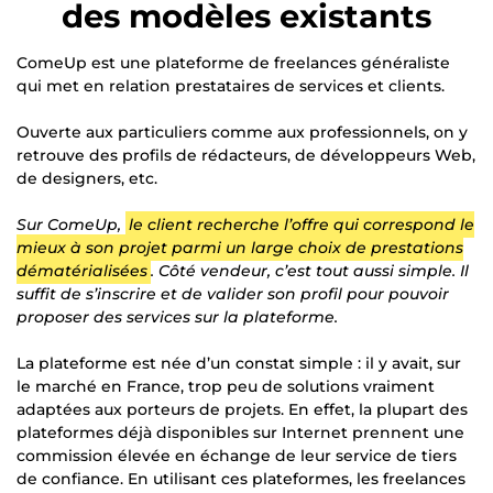
des modèles existants
ComeUp est une plateforme de freelances généraliste
qui met en relation prestataires de services et clients.
Ouverte aux particuliers comme aux professionnels, on y
retrouve des profils de rédacteurs, de développeurs Web,
de designers, etc.
Sur ComeUp,
le client recherche l’offre qui correspond le
mieux à son projet parmi un large choix de prestations
dématérialisées
. Côté vendeur, c’est tout aussi simple. Il
suffit de s’inscrire et de valider son profil pour pouvoir
proposer des services sur la plateforme.
La plateforme est née d’un constat simple : il y avait, sur
le marché en France, trop peu de solutions vraiment
adaptées aux porteurs de projets. En effet, la plupart des
plateformes déjà disponibles sur Internet prennent une
commission élevée en échange de leur service de tiers
de confiance. En utilisant ces plateformes, les freelances