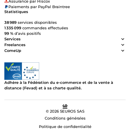
Assurance par Hiscox
Paiements par PayPal Braintree
Statistiques
38 989
services disponibles
1 335 099
commandes effectuées
99 %
d’avis positifs
Services
Freelances
ComeUp
Adhère à la Fédération du e-commerce et de la vente à
distance (Fevad) et à sa charte qualité.
© 2026 5EUROS SAS
Conditions générales
Politique de confidentialité