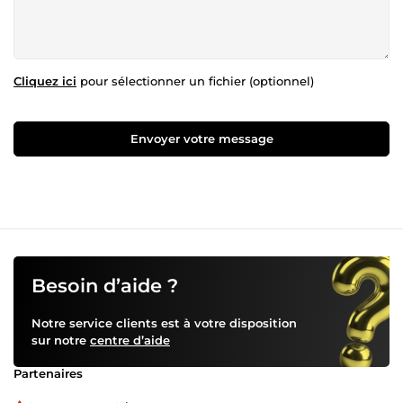
Cliquez ici
pour sélectionner un fichier (optionnel)
Envoyer votre message
Besoin d’aide ?
Notre service clients est à votre disposition
sur notre
centre d’aide
Partenaires