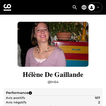
Hélène De Gaillande
@
ln64
Performance
Avis positifs
107
Avis négatifs
2