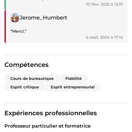
10 févr. 2025 à 12:37
Témoignage négatif
Jerome_Humbert
“Merci.”
6 sept. 2024 à 17:14
Compétences
Cours de bureautique
Fiabilité
Esprit critique
Esprit entrepreneurial
Expériences professionnelles
Professeur particulier et formatrice