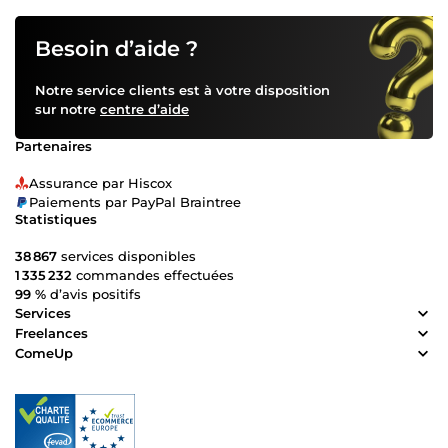
Besoin d’aide ?
Notre service clients est à votre disposition
sur notre
centre d’aide
Partenaires
Assurance par Hiscox
Paiements par PayPal Braintree
Statistiques
38 867
services disponibles
1 335 232
commandes effectuées
99 %
d’avis positifs
Services
Freelances
ComeUp