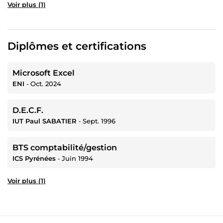
Voir plus (1)
Diplômes et certifications
Microsoft Excel
ENI
‐
Oct. 2024
D.E.C.F.
IUT Paul SABATIER
‐
Sept. 1996
BTS comptabilité/gestion
ICS Pyrénées
‐
Juin 1994
Voir plus (1)