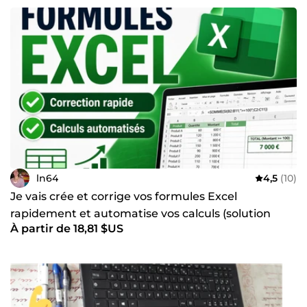
ln64
4,5
(10)
Je vais crée et corrige vos formules Excel
rapidement et automatise vos calculs (solution
À partir de 18,81 $US
simple et fiable)