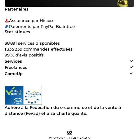
Partenaires
Assurance par Hiscox
Paiements par PayPal Braintree
Statistiques
38 891
services disponibles
1 335 239
commandes effectuées
99 %
d’avis positifs
Services
Freelances
ComeUp
Adhère à la Fédération du e-commerce et de la vente à
distance (Fevad) et à sa charte qualité.
© 2026 5EUROS SAS