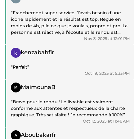
“Franchement super service. J’avais besoin d’une
icône rapidement et le résultat est top. Reçue en
moins de 4h, pile ce que je voulais, propre et pro. La
personne est réactive, à l’écoute et le rendu est
nickel. Rien à redire, je recommande sans hésiter”
Nov 3, 2025 at 12:01 PM
Positive review
kenzabahfir
“Parfait”
Oct 19, 2025 at 5:33 PM
Positive review
MaimounaB
“Bravo pour le rendu ! Le livrable est vraiment
conforme aux attentes et respectueux de la charte
graphique. Très satisfaite ! Je recommande à 100%”
Oct 12, 2025 at 11:48 AM
Positive review
Aboubakarfr