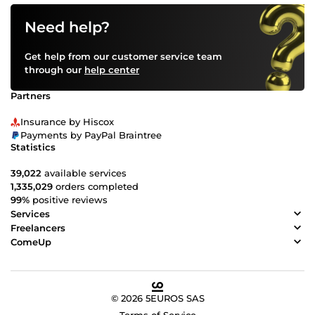
Need help?
Get help from our customer service team
through our
help center
Partners
Insurance by Hiscox
Payments by PayPal Braintree
Statistics
39,022
available services
1,335,029
orders completed
99%
positive reviews
Services
Freelancers
ComeUp
© 2026 5EUROS SAS