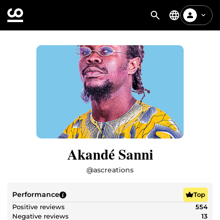
Akandé Sanni
@
ascreations
Performance
Top
Positive reviews
554
Negative reviews
13