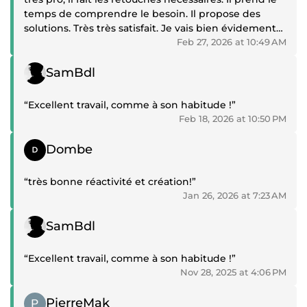
temps de comprendre le besoin. Il propose des
solutions. Très très satisfait. Je vais bien évidement
continuer de travailler avec lui.”
Feb 27, 2026 at 10:49 AM
Positive review
SamBdl
“Excellent travail, comme à son habitude !”
Feb 18, 2026 at 10:50 PM
Positive review
Dombe
“très bonne réactivité et création!”
Jan 26, 2026 at 7:23 AM
Positive review
SamBdl
“Excellent travail, comme à son habitude !”
Nov 28, 2025 at 4:06 PM
Positive review
PierreMak