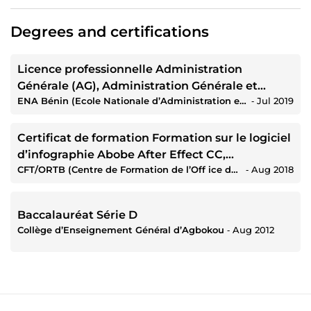
Degrees and certifications
Licence professionnelle Administration
Générale (AG), Administration Générale et
ENA Bénin (Ecole Nationale d’Administration et de Magistrature du Bénin)
‐
Jul 2019
Territoriale (AGT)
Certificat de formation Formation sur le logiciel
d’infographie Abobe After Effect CC,
CFT/ORTB (Centre de Formation de l’Off ice de Radiodiffusion et Télévision du Bénin)
‐
Aug 2018
Infographie
Baccalauréat Série D
Collège d’Enseignement Général d’Agbokou
‐
Aug 2012