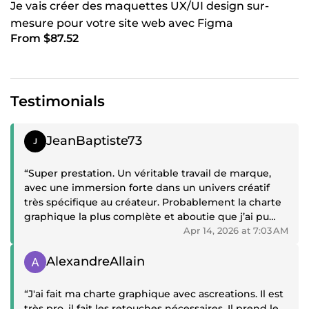
Je vais créer des maquettes UX/UI design sur-
mesure pour votre site web avec Figma
From $87.52
Testimonials
Positive review
JeanBaptiste73
“Super prestation. Un véritable travail de marque,
avec une immersion forte dans un univers créatif
très spécifique au créateur. Probablement la charte
graphique la plus complète et aboutie que j’ai pu
recevoir.”
Apr 14, 2026 at 7:03 AM
Positive review
AlexandreAllain
“J'ai fait ma charte graphique avec ascreations. Il est
très pro, il fait les retouches nécessaires. Il prend le