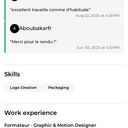
“excellent travaille comme d'habitude”
Aug 22, 2025 at 4:55 PM
Positive review
Aboubakarfr
“Merci pour le rendu !”
Jun 30, 2025 at 4:12 PM
Skills
Logo Creation
Packaging
Work experience
Formateur · Graphic & Motion Designer