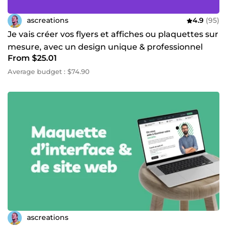
ascreations
4.9
(95)
Je vais créer vos flyers et affiches ou plaquettes sur
mesure, avec un design unique & professionnel
From $25.01
Average budget : $74.90
ascreations