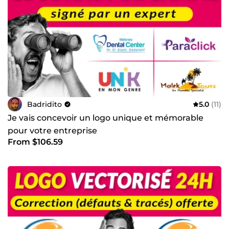
Badridito
5.0
(11)
Je vais concevoir un logo unique et mémorable
pour votre entreprise
From $106.59