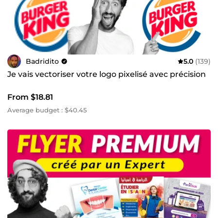
Badridito
5.0
(139)
Je vais vectoriser votre logo pixelisé avec précision
From $18.81
Average budget : $40.45