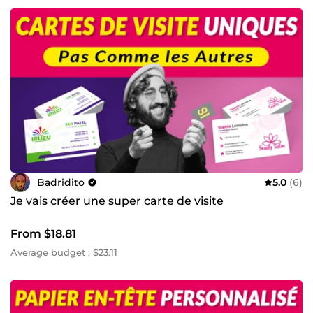
Badridito
5.0
(6)
Je vais créer une super carte de visite
From $18.81
Average budget : $23.11