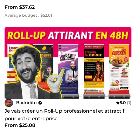
From $37.62
Average budget : $52.01
Badridito
5.0
(1)
Je vais créer un Roll-Up professionnel et attractif
pour votre entreprise
From $25.08