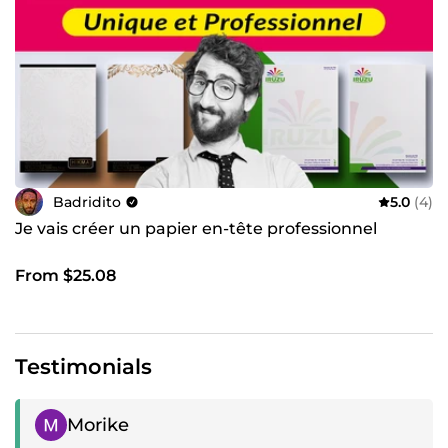
Badridito
5.0
(4)
Je vais créer un papier en-tête professionnel
From $25.08
Testimonials
Positive review
Morike