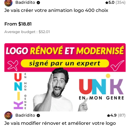
Badridito
5.0
(354)
Je vais créer votre animation logo 400 choix
From $18.81
Average budget : $52.01
Badridito
4.9
(87)
Je vais modifier rénover et améliorer votre logo