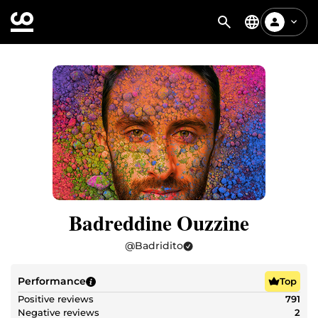
Badreddine Ouzzine
@
Badridito
Performance
Top
Positive reviews
791
Negative reviews
2