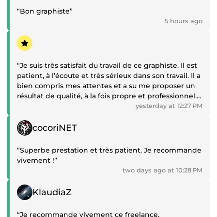
“Bon graphiste”
5 hours ago
Positive review
“Je suis très satisfait du travail de ce graphiste. Il est
patient, à l’écoute et très sérieux dans son travail. Il a
bien compris mes attentes et a su me proposer un
résultat de qualité, à la fois propre et professionnel.
Je recommande vivement ses services.”
yesterday at 12:27 PM
Positive review
cocoriNET
“Superbe prestation et très patient. Je recommande
vivement !”
two days ago at 10:28 PM
Positive review
KlaudiaZ
“Je recommande vivement ce freelance.