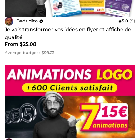
Badridito
5.0
(9)
Je vais transformer vos idées en flyer et affiche de
qualité
From $25.08
Average budget : $98.23