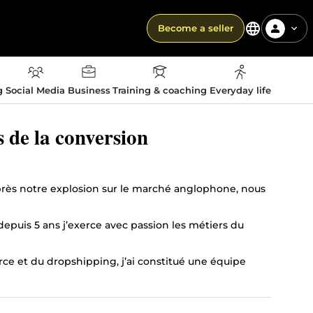
Become a seller
g
Social Media
Business
Training & coaching
Everyday life
 de la conversion
rès notre explosion sur le marché anglophone, nous
depuis 5 ans j’exerce avec passion les métiers du
ce et du dropshipping, j’ai constitué une équipe