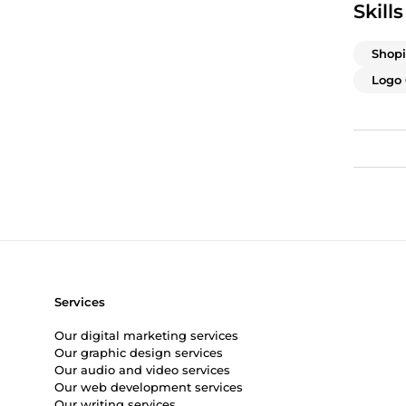
Skills
Shopi
Logo 
Services
Our digital marketing services
Our graphic design services
Our audio and video services
Our web development services
Our writing services