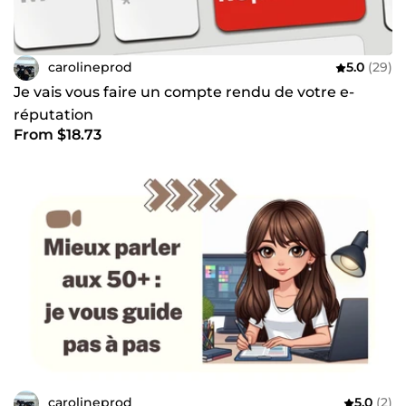
carolineprod
5.0
(29)
Je vais vous faire un compte rendu de votre e-
réputation
From $18.73
carolineprod
5.0
(2)