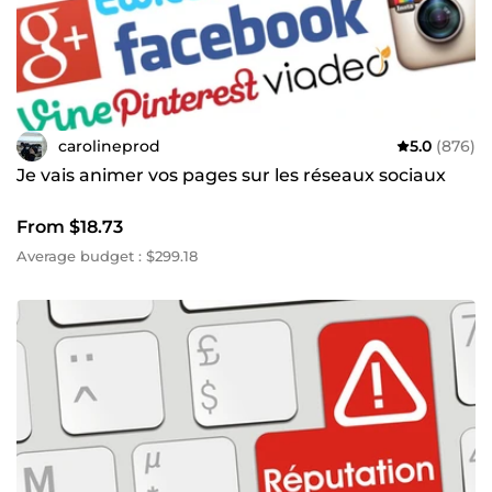
compétences vidéo à votre service pour la création de
spots publicitaires ou l'ajout de sous-titres.
N'hésitez pas à me contacter pour toute question ou
consultation !
carolineprod
5.0
(876)
Je vais animer vos pages sur les réseaux sociaux
From $18.73
Average budget : $299.18