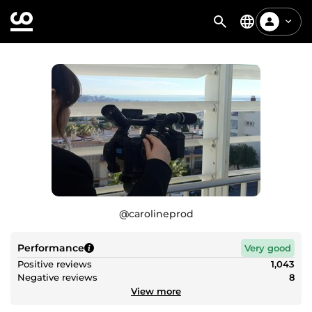
@
carolineprod
Performance
Very good
Positive reviews
1,043
Negative reviews
8
View more