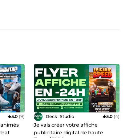
5.0
(9)
Deck_Studio
5.0
(4)
o animés
Je vais créer votre affiche
chat
publicitaire digital de haute