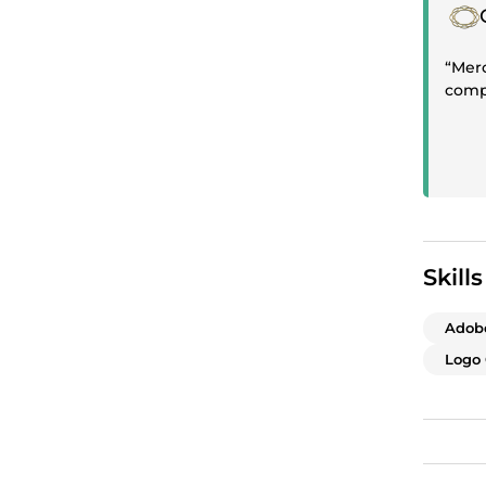
Posit
“Merc
comp
Skills
Adob
Logo 