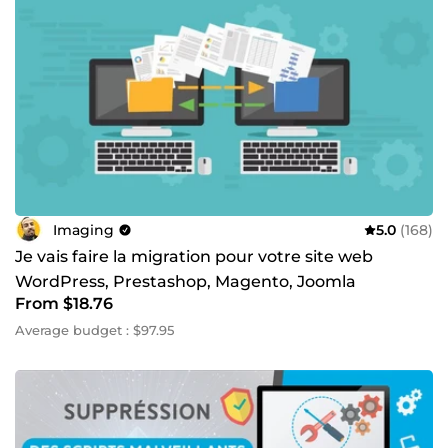
Imaging
5.0
(168)
Je vais faire la migration pour votre site web
WordPress, Prestashop, Magento, Joomla
From $18.76
Average budget : $97.95