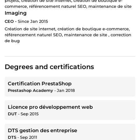
projets, création de site internet, création de boutique e-
commerce, référencement naturel SEO, maintenance de site
Imaging
CEO -
Since Jan 2015
Création de site internet, création de boutique e-commerce,
référencement naturel SEO, maintenance de site , correction
de bug
Degrees and certifications
Certification PrestaShop
Prestashop Academy
‐
Jan 2018
Licence pro développement web
DUT
‐
Sep 2015
DTS gestion des entreprise
DTS
‐
Sep 2011