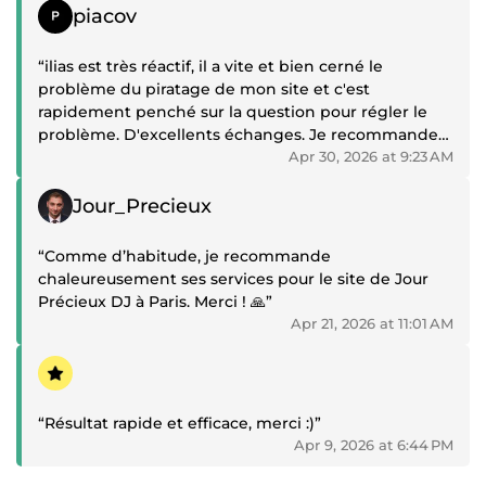
Positive review
piacov
“ilias est très réactif, il a vite et bien cerné le
problème du piratage de mon site et c'est
rapidement penché sur la question pour régler le
problème. D'excellents échanges. Je recommande
vivement”
Apr 30, 2026 at 9:23 AM
Positive review
Jour_Precieux
“Comme d’habitude, je recommande
chaleureusement ses services pour le site de Jour
Précieux DJ à Paris. Merci ! 🙏”
Apr 21, 2026 at 11:01 AM
Positive review
“Résultat rapide et efficace, merci :)”
Apr 9, 2026 at 6:44 PM