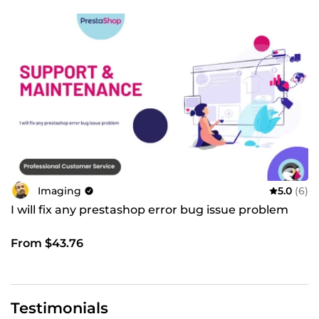
Imaging
5.0
(6)
I will fix any prestashop error bug issue problem
From $43.76
Testimonials