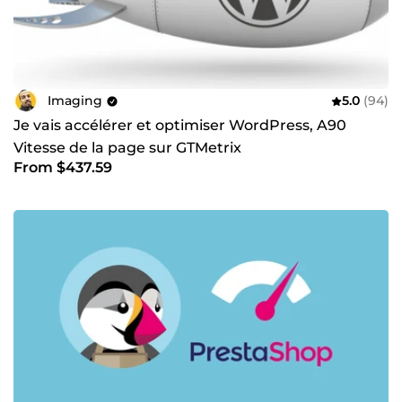
Imaging
5.0
(94)
Je vais accélérer et optimiser WordPress, A90
Vitesse de la page sur GTMetrix
From $437.59