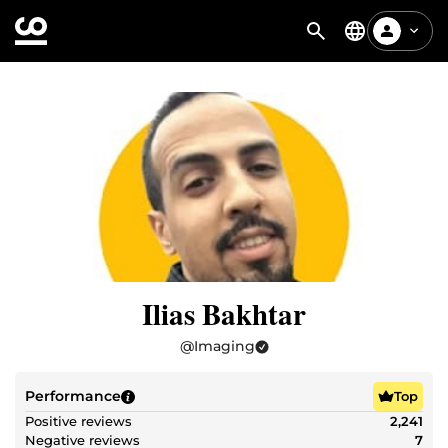
Ilias Bakhtar
@
Imaging
Performance
Top
Positive reviews
2,241
Negative reviews
7