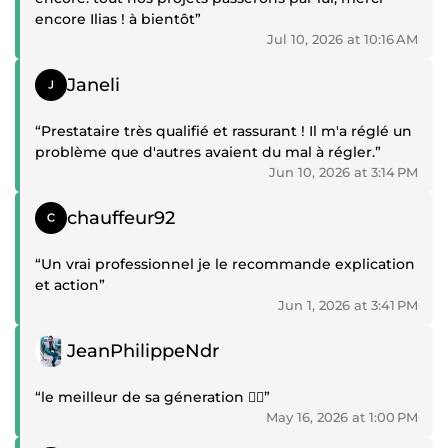
encore Ilias ! à bientôt”
Jul 10, 2026 at 10:16 AM
Positive review
Janeli
“Prestataire très qualifié et rassurant ! Il m'a réglé un
problème que d'autres avaient du mal à régler.”
Jun 10, 2026 at 3:14 PM
Positive review
chauffeur92
“Un vrai professionnel je le recommande explication
et action”
Jun 1, 2026 at 3:41 PM
Positive review
JeanPhilippeNdr
“le meilleur de sa géneration 👍🏼”
May 16, 2026 at 1:00 PM