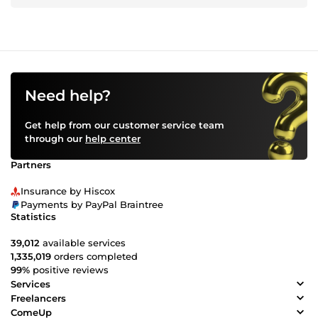
Need help?
Get help from our customer service team
through our
help center
Partners
Insurance by Hiscox
Payments by PayPal Braintree
Statistics
39,012
available services
1,335,019
orders completed
99%
positive reviews
Services
Freelancers
ComeUp