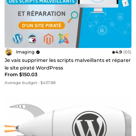
Imaging
4.9
(65)
Je vais supprimer les scripts malveillants et réparer
le site piraté WordPress
From $150.03
Average budget : $437.88