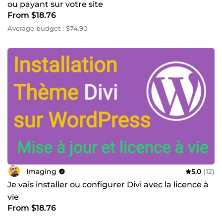
ou payant sur votre site
From $18.76
Average budget : $74.90
Imaging
5.0
(12)
Je vais installer ou configurer Divi avec la licence à
vie
From $18.76