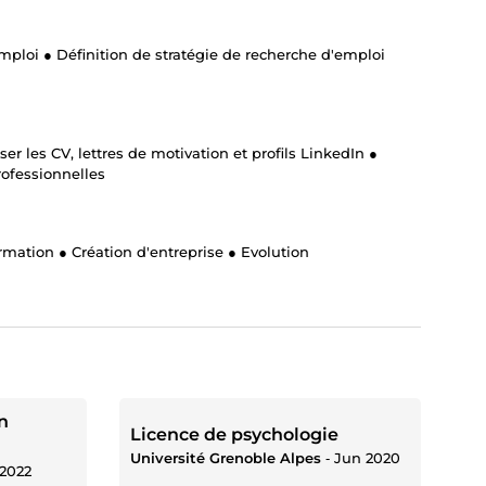
emploi ● Définition de stratégie de recherche d'emploi
er les CV, lettres de motivation et profils LinkedIn ●
rofessionnelles
mation ● Création d'entreprise ● Evolution
n
Licence de psychologie
Université Grenoble Alpes
‐
Jun 2020
2022