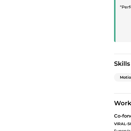
“Perf
Skills
Moti
Work
Co-fon
VIRAL-S
Supervis