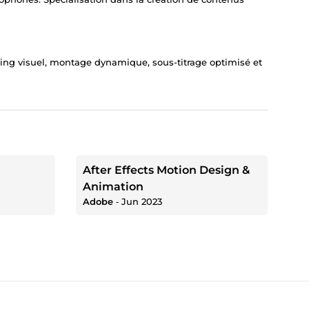
elling visuel, montage dynamique, sous-titrage optimisé et
After Effects Motion Design &
Animation
Adobe
‐
Jun 2023