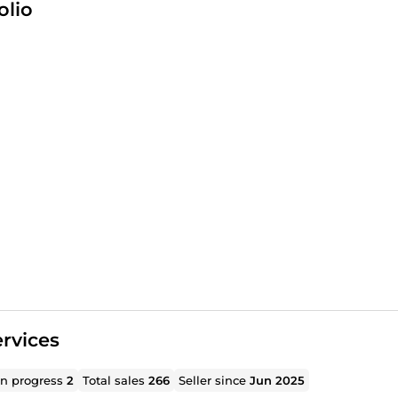
olio
rvices
in progress
2
Total sales
266
Seller since
Jun 2025