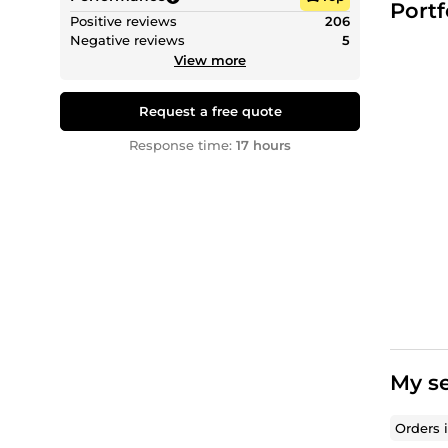
Portf
Positive reviews
206
Negative reviews
5
View more
Request a free quote
Response time:
17 hours
My se
Orders 