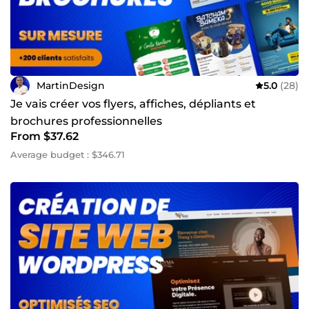
MartinDesign
5.0
(28)
Je vais créer vos flyers, affiches, dépliants et
brochures professionnelles
From $37.62
Average budget : $346.71