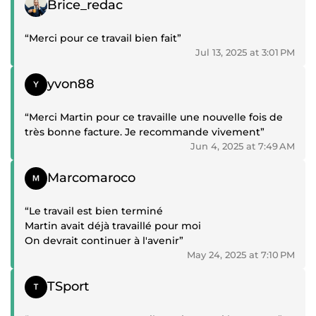
Brice_redac
“Merci pour ce travail bien fait”
Jul 13, 2025 at 3:01 PM
Positive review
yvon88
“Merci Martin pour ce travaille une nouvelle fois de
très bonne facture. Je recommande vivement”
Jun 4, 2025 at 7:49 AM
Positive review
Marcomaroco
“Le travail est bien terminé
Martin avait déjà travaillé pour moi
On devrait continuer à l'avenir”
May 24, 2025 at 7:10 PM
Positive review
TSport