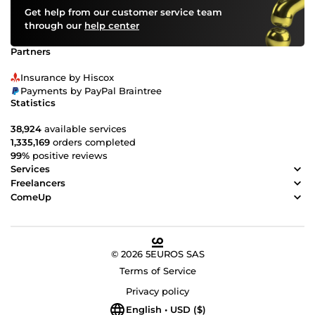
Get help from our customer service team
through our
help center
Partners
Insurance by Hiscox
Payments by PayPal Braintree
Statistics
38,924
available services
1,335,169
orders completed
99%
positive reviews
Services
Freelancers
ComeUp
© 2026 5EUROS SAS
Terms of Service
Privacy policy
English • USD ($)