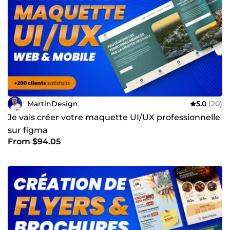
MartinDesign
5.0
(20)
Je vais créer votre maquette UI/UX professionnelle
sur figma
From $94.05