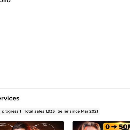
olio
e de collaborer avec vous pour booster votre chaîne YouTube !
rvices
n progress
1
Total sales
1,933
Seller since
Mar 2021