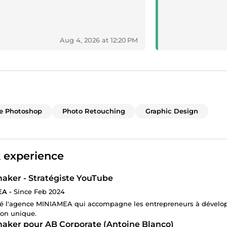
Aug 4, 2026 at 12:20 PM
e Photoshop
Photo Retouching
Graphic Design
 experience
aker - Stratégiste YouTube
A -
Since Feb 2024
dé l'agence MINIAMEA qui accompagne les entrepreneurs à développ
on unique.
aker pour AB Corporate (Antoine Blanco)