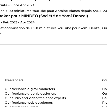
rate -
Since Apr 2023
 de +100 miniatures YouTube pour Antoine Blanco depuis AVRIL 202
aker pour MINDEO (Société de Yomi Denzel)
 -
Feb 2023 - Apr 2024
 et optimisation de +350 miniatures YouTube pour Yomi Denzel, O
.
Freelancers
Co
Our freelance digital marketers
Ho
Our freelance graphic designers
Ou
Our audio and video freelance experts
Be
Our freelance web developers
Pr