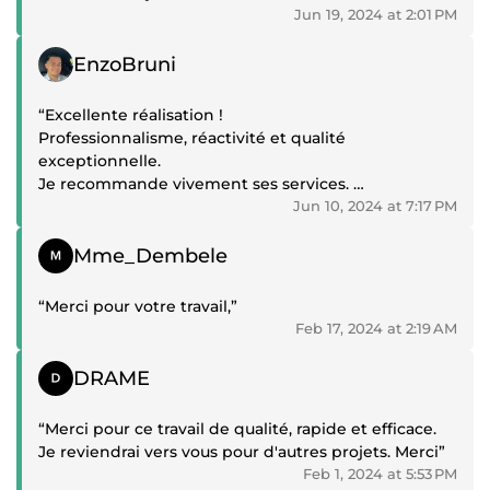
Jun 19, 2024 at 2:01 PM
Positive review
EnzoBruni
“Excellente réalisation !
Professionnalisme, réactivité et qualité
exceptionnelle.
Je recommande vivement ses services.
Je reste fidèle à tes services ;)”
Jun 10, 2024 at 7:17 PM
Positive review
Mme_Dembele
“Merci pour votre travail,”
Feb 17, 2024 at 2:19 AM
Positive review
DRAME
“Merci pour ce travail de qualité, rapide et efficace.
Je reviendrai vers vous pour d'autres projets. Merci”
Feb 1, 2024 at 5:53 PM