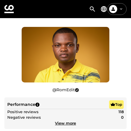
@
RomEdit
Performance
Top
Positive reviews
118
Negative reviews
0
View more