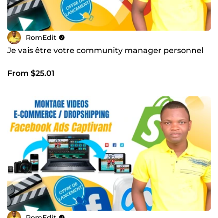
RomEdit
Je vais être votre community manager personnel
From $25.01
RomEdit