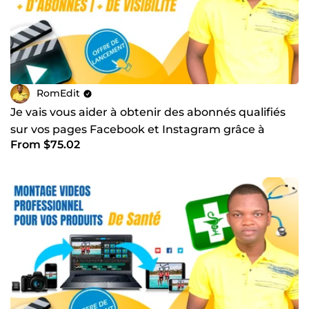
RomEdit
Je vais vous aider à obtenir des abonnés qualifiés
sur vos pages Facebook et Instagram grâce à
From $75.02
Facebook Ads