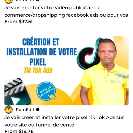
Je vais monter votre vidéo publicitaire e-
commerce/dropshipping facebook ads ou pour vos
From $37.51
réseaux sociaux
RomEdit
Je vais créer et installer votre pixel Tik Tok Ads sur
votre site ou tunnel de vente
From $18.76