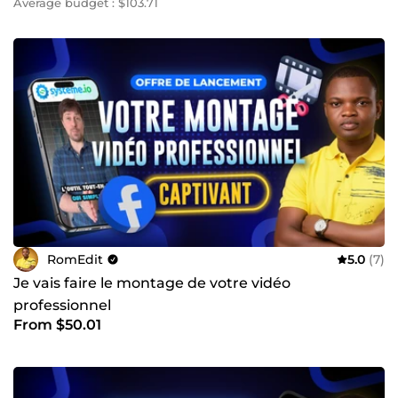
Average budget : $103.71
RomEdit
5.0
(7)
Je vais faire le montage de votre vidéo
professionnel
From $50.01