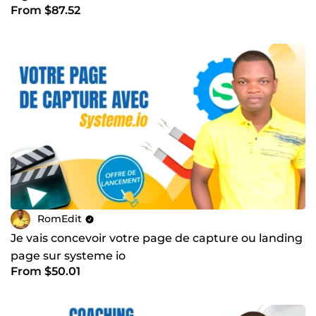
From $87.52
Facebook ads
RomEdit
Je vais concevoir votre page de capture ou landing
page sur systeme io
From $50.01