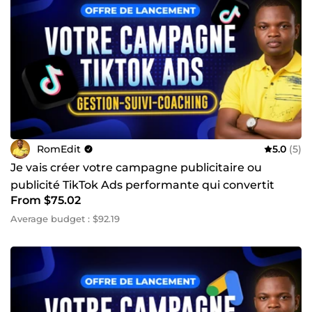
RomEdit
5.0
(5)
Je vais créer votre campagne publicitaire ou
publicité TikTok Ads performante qui convertit
From $75.02
Average budget : $92.19