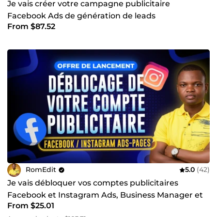
Je vais créer votre campagne publicitaire
Facebook Ads de génération de leads
From $87.52
RomEdit
5.0
(42)
Je vais débloquer vos comptes publicitaires
Facebook et Instagram Ads, Business Manager et
From $25.01
Pages