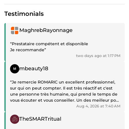
Testimonials
Positive review
MaghrebRayonnage
“Prestataire compétent et disponible
Je recommande”
two days ago at 1:17 PM
Positive review
mbeauty18
“Je remercie ROMARIC un excellent professionnel,
sur qui on peut compter. Il est très réactif et c'est
une personne très humaine, qui prend le temps de
vous écouter et vous conseiller. Un des meilleur pour
ma part”
Aug 4, 2026 at 7:40 AM
Positive review
TheSMARTritual