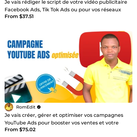
Je vais rédiger le script de votre vidéo publicitaire
Facebook Ads, Tik Tok Ads ou pour vos réseaux
From $37.51
sociaux
RomEdit
Je vais créer, gérer et optimiser vos campagnes
YouTube Ads pour booster vos ventes et votre
From $75.02
visibilité