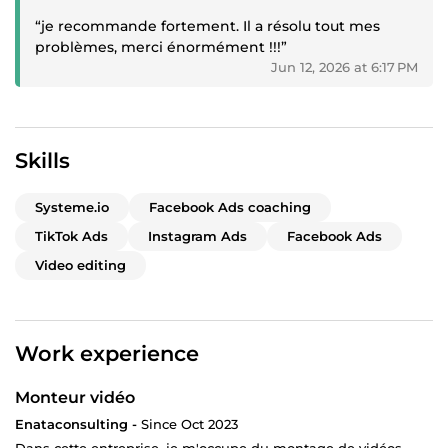
“je recommande fortement. Il a résolu tout mes
problèmes, merci énormément !!!”
Jun 12, 2026 at 6:17 PM
Skills
Systeme.io
Facebook Ads coaching
TikTok Ads
Instagram Ads
Facebook Ads
Video editing
Work experience
Monteur vidéo
Enataconsulting -
Since Oct 2023
Dans cette entreprise, je m'occupe du montage de vidéos