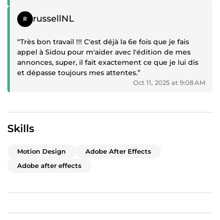
Positive review
russellNL
“Très bon travail !!! C'est déjà la 6e fois que je fais
appel à Sidou pour m'aider avec l'édition de mes
annonces, super, il fait exactement ce que je lui dis
et dépasse toujours mes attentes.”
Oct 11, 2025 at 9:08 AM
Skills
Motion Design
Adobe After Effects
Adobe after effects