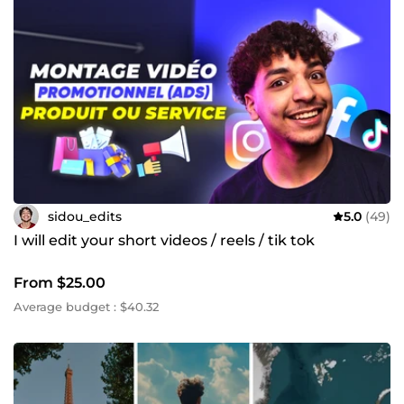
sidou_edits
5.0
(49)
I will edit your short videos / reels / tik tok
From $25.00
Average budget : $40.32