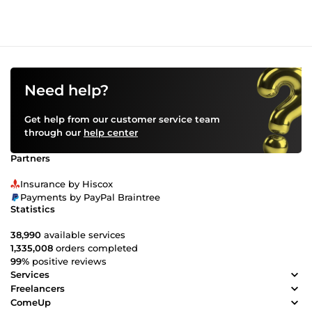
Need help?
Get help from our customer service team
through our
help center
Partners
Insurance by Hiscox
Payments by PayPal Braintree
Statistics
38,990
available services
1,335,008
orders completed
99%
positive reviews
Services
Freelancers
ComeUp