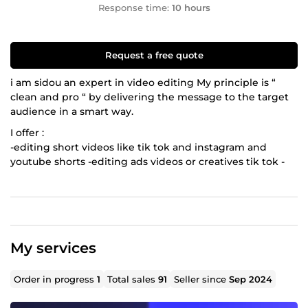
Response time:
10 hours
Request a free quote
i am sidou an expert in video editing My principle is “
clean and pro “ by delivering the message to the target
audience in a smart way.
I offer :
-editing short videos like tik tok and instagram and
youtube shorts -editing ads videos or creatives tik tok -
editing long videos like youtube or vsl
With us you will see professionalism and speed .
My services
Order in progress
1
Total sales
91
Seller since
Sep 2024