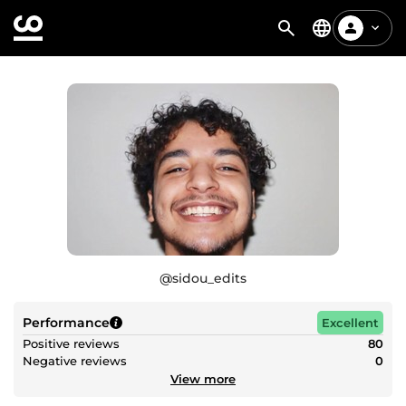
@
sidou_edits
Performance
Excellent
Positive reviews
80
Negative reviews
0
View more