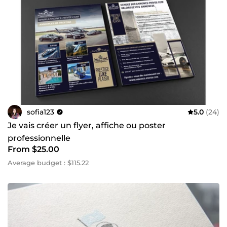
Si vous recherchez une graphiste passionnée, créative et
expérimentée pour vous accompagner dans vos projets
web ou print, je serais ravie de collaborer avec vous.
sofia123
5.0
(24)
Je vais créer un flyer, affiche ou poster
professionnelle
From $25.00
Average budget : $115.22