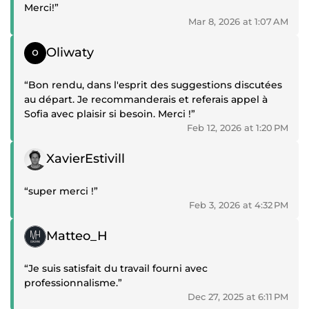
Merci!”
Mar 8, 2026 at 1:07 AM
Positive review
Oliwaty
“Bon rendu, dans l'esprit des suggestions discutées
au départ. Je recommanderais et referais appel à
Sofia avec plaisir si besoin. Merci !”
Feb 12, 2026 at 1:20 PM
Positive review
XavierEstivill
“super merci !”
Feb 3, 2026 at 4:32 PM
Positive review
Matteo_H
“Je suis satisfait du travail fourni avec
professionnalisme.”
Dec 27, 2025 at 6:11 PM