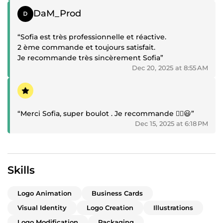
Positive review
DaM_Prod
“Sofia est très professionnelle et réactive.
2 ème commande et toujours satisfait.
Je recommande très sincèrement Sofia”
Dec 20, 2025 at 8:55 AM
Positive review
“Merci Sofia, super boulot . Je recommande ✌🏾😃”
Dec 15, 2025 at 6:18 PM
Skills
Logo Animation
Business Cards
Visual Identity
Logo Creation
Illustrations
Logo Modification
Packaging