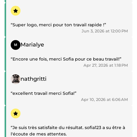
avons besoin. Je la recommande vivement !”
Positive review
“Super logo, merci pour ton travail rapide !”
Jun 3, 2026 at 12:00 PM
Positive review
Marialye
“Encore une fois, merci Sofia pour ce beau travail!”
Apr 27, 2026 at 1:18 PM
Positive review
nathgritti
“excellent travail merci Sofia!”
Apr 10, 2026 at 6:06 AM
Positive review
“Je suis très satisfaite du résultat. sofia123 a su être à
l'écoute de mes attentes.