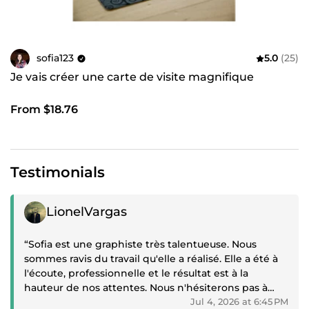
sofia123
5.0
(25)
Je vais créer une carte de visite magnifique
From $18.76
Testimonials
Positive review
LionelVargas
“Sofia est une graphiste très talentueuse. Nous
sommes ravis du travail qu'elle a réalisé. Elle a été à
l'écoute, professionnelle et le résultat est à la
hauteur de nos attentes. Nous n'hésiterons pas à
faire de nouveau appel à ses services si nous en
Jul 4, 2026 at 6:45 PM