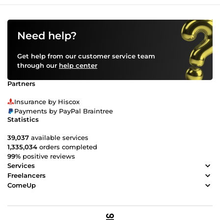
Need help?
Get help from our customer service team
through our
help center
Partners
Insurance by Hiscox
Payments by PayPal Braintree
Statistics
39,037
available services
1,335,034
orders completed
99%
positive reviews
Services
Freelancers
ComeUp