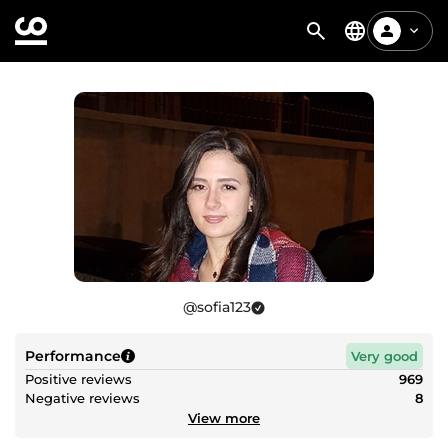
@
sofia123
Performance
Very good
Positive reviews
969
Negative reviews
8
View more