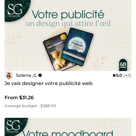
Solene_G
5.0
(43)
Je vais designer votre publicité web
From $31.26
Average budget : $288.09