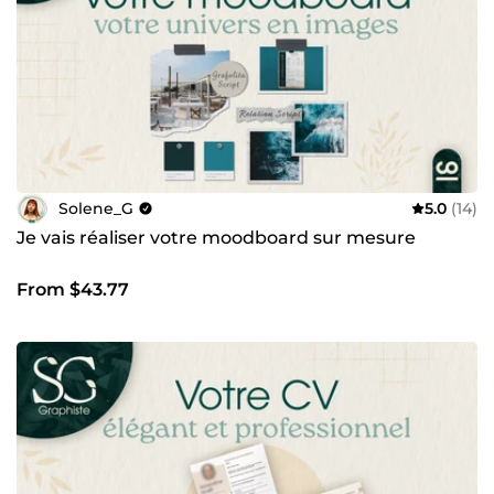
Solene_G
5.0
(14)
Je vais réaliser votre moodboard sur mesure
From $43.77