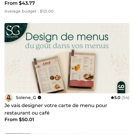
From $43.77
Average budget : $121.00
Solene_G
5.0
(54)
Je vais designer votre carte de menu pour
restaurant ou café
From $50.01