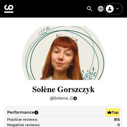
Solène Gorszczyk
@
Solene_G
Performance
Top
Positive reviews
815
Negative reviews
0