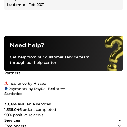
Icademie
‐
Feb 2021
Need help?
Get help from our customer service team
through our
help center
Partners
Insurance by Hiscox
Payments by PayPal Braintree
Statistics
38,894
available services
1,335,046
orders completed
99%
positive reviews
Services
Freelancers