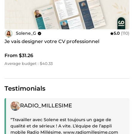
Solene_G
5.0
(110)
Je vais designer votre CV professionnel
From $31.26
Average budget : $40.33
Testimonials
Positive review
RADIO_MILLESIME
“Travailler avec Solene est toujours un gage de
qualité et de sérieux ! A vite. L’équipe de l’appli
mobile Radio Millésime. www.radiomillesime.com