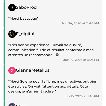
la communauté ComeUp.”
Positive review
SaboProd
“Merci beaucoup”
Jun 24, 2026 at 11:48 AM
Positive review
E_digital
“Très bonne expérience ! Travail de qualité,
communication fluide et résultat conforme à mes
attentes. Je recommande ! 😊”
Jun 19, 2026 at 5:05 PM
Positive review
GiannaMetellus
“Merci Solene pour l'affiche, mes directives ont bien
été suivies. On voit l'attention aux détails. Côté
design, je n'ai rien à redire.”
Jun 15, 2026 at 1:46 PM
Positive review