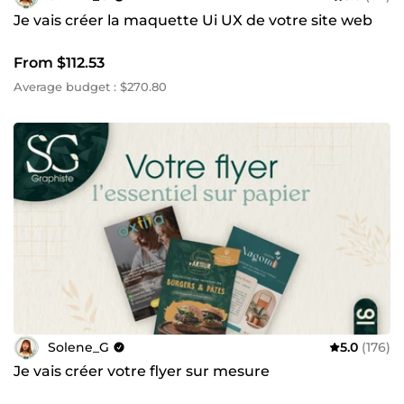
Je vais créer la maquette Ui UX de votre site web
From $112.53
Average budget : $270.80
Solene_G
5.0
(176)
Je vais créer votre flyer sur mesure