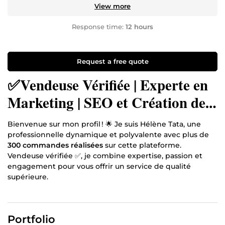
View more
Response time:
12 hours
Request a free quote
✅Vendeuse Vérifiée | Experte en
Marketing | SEO et Création de
Sites Web 📈
Bienvenue sur mon profil ! 🌟 Je suis Hélène Tata, une
professionnelle dynamique et polyvalente avec plus de
300 commandes réalisées
sur cette plateforme.
Vendeuse vérifiée ✅, je combine expertise, passion et
engagement pour vous offrir un service de qualité
supérieure.
💼
Mes domaines de compétence
:
Marketing de réseau
: Stratégies efficaces pour
Portfolio
développer votre activité.