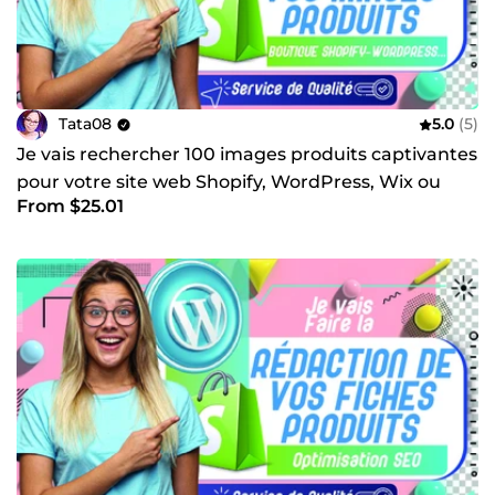
Tata08
5.0
(5)
Je vais rechercher 100 images produits captivantes
pour votre site web Shopify, WordPress, Wix ou
From $25.01
PrestaShop