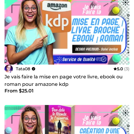
Tata08
5.0
(3)
Je vais faire la mise en page votre livre, ebook ou
roman pour amazone kdp
From $25.01