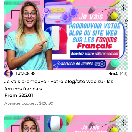
Tata08
5.0
(43)
Je vais promouvoir votre blog/site web sur les
forums français
From $25.01
Average budget : $120.99