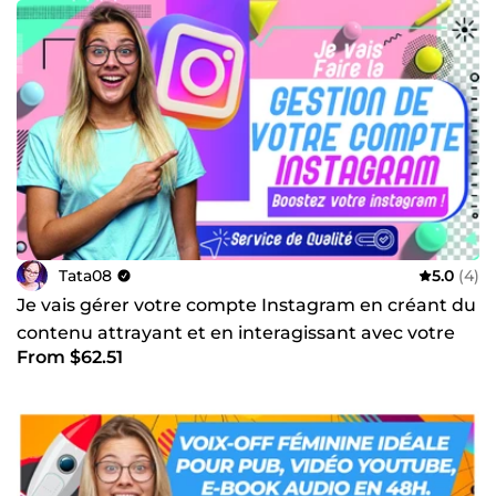
Tata08
5.0
(4)
Je vais gérer votre compte Instagram en créant du
contenu attrayant et en interagissant avec votre
From $62.51
audience