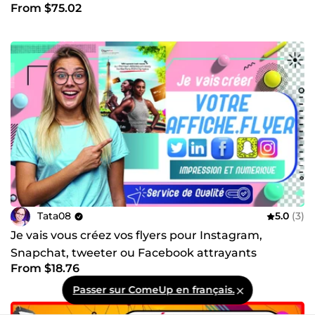
From $75.02
Tata08
5.0
(3)
Je vais vous créez vos flyers pour Instagram,
Snapchat, tweeter ou Facebook attrayants
From $18.76
Passer sur ComeUp en français.