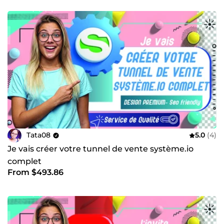
Tata08
5.0
(4)
Je vais créer votre tunnel de vente système.io
complet
From $493.86