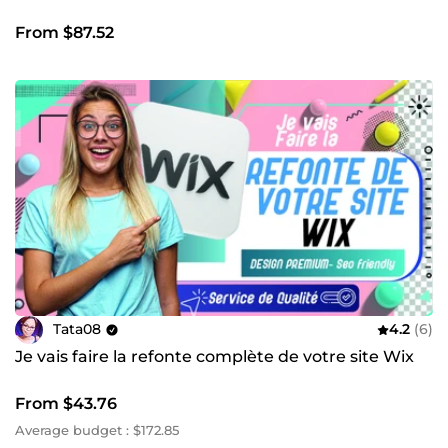
From $87.52
Tata08
4.2
(6)
Je vais faire la refonte complète de votre site Wix
From $43.76
Average budget : $172.85