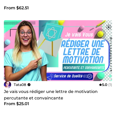
From $62.51
Tata08
5.0
(1)
Je vais vous rédiger une lettre de motivation
percutante et convaincante
From $25.01