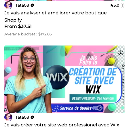
Tata08
5.0
(1)
Je vais analyser et améliorer votre boutique
Shopify
From $37.51
Average budget : $172.85
Tata08
Je vais créer votre site web professionel avec Wix