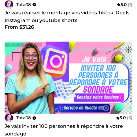
Tata08
5.0
(1)
Je vais réaliser le montage vos vidéos Tiktok, Réels
Instagram ou youtube shorts
From $31.26
Tata08
5.0
(5)
Je vais inviter 100 personnes à répondre à votre
sondage