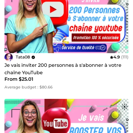
Tata08
4.9
(111)
Je vais inviter 200 personnes à s'abonner à votre
chaîne YouTube
From $25.01
Average budget : $80.66