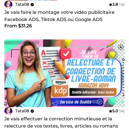
Tata08
3.8
(4)
Je vais faire le montage votre vidéo publicitaire
Facebook ADS, Tiktok ADS ou Google ADS
From $31.26
Tata08
5.0
(4)
Je vais effectuer la correction minutieuse et la
relecture de vos textes, livres, articles ou romans