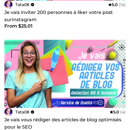
Tata08
5.0
(14)
Je vais inviter 200 personnes à liker votre post
surInstagram
From $25.01
Tata08
5.0
(4)
Je vais vous rédiger des articles de blog optimisés
pour le SEO