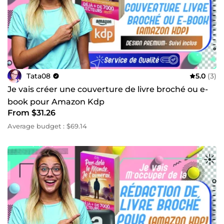
Tata08
5.0
(3)
Je vais créer une couverture de livre broché ou e-
book pour Amazon Kdp
From $31.26
Average budget : $69.14