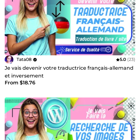
Tata08
5.0
(23)
Je vais devenir votre traductrice français-allemand
et inversement
From $18.76