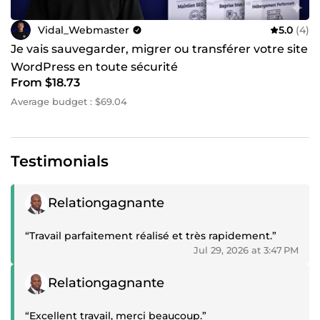
Vidal_Webmaster
5.0
(4)
Je vais sauvegarder, migrer ou transférer votre site
WordPress en toute sécurité
From $18.73
Average budget : $69.04
Testimonials
Positive review
Relationgagnante
“Travail parfaitement réalisé et très rapidement.”
Jul 29, 2026 at 3:47 PM
Positive review
Relationgagnante
“Excellent travail, merci beaucoup.”