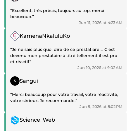
“Excellent, très précis, toujours au top, merci
beaucoup.”
Jun 11, 2026 at 4:23 AM
Positive review
KamenaNkaluluKo
“Je ne sais plus quoi dire de ce prestatiare ... C est
devenu mon prestataire à titré tellement il est pro
et réactif”
Jun 10, 2026 at 9:02 AM
Positive review
Sangui
“Merci beaucoup pour votre travail, votre réactivité,
votre sérieux. Je recommande.”
Jun 9, 2026 at 8:02 PM
Positive review
Science_Web