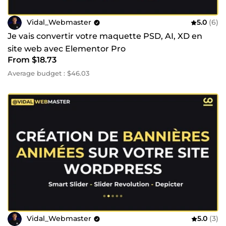
Vidal_Webmaster
5.0
(6)
Je vais convertir votre maquette PSD, AI, XD en
site web avec Elementor Pro
From $18.73
Average budget : $46.03
Vidal_Webmaster
5.0
(3)