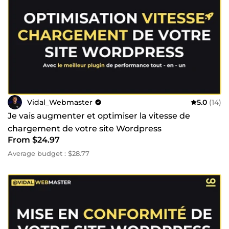
Vidal_Webmaster
5.0
(14)
Je vais augmenter et optimiser la vitesse de
chargement de votre site Wordpress
From $24.97
Average budget : $28.77