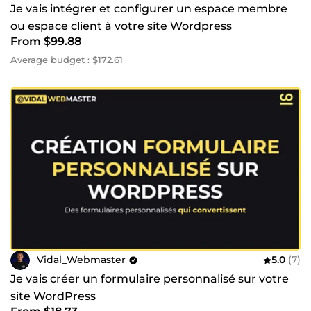
Je vais intégrer et configurer un espace membre
ou espace client à votre site Wordpress
From $99.88
Average budget : $172.61
Vidal_Webmaster
5.0
(7)
Je vais créer un formulaire personnalisé sur votre
site WordPress