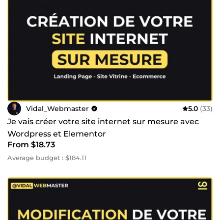
Vidal_Webmaster
5.0
(33)
Je vais créer votre site internet sur mesure avec
Wordpress et Elementor
From $18.73
Average budget : $184.11