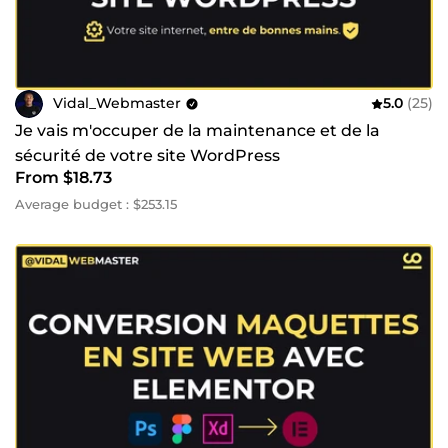
Vidal_Webmaster
5.0
(25)
Je vais m'occuper de la maintenance et de la
sécurité de votre site WordPress
From $18.73
Average budget : $253.15