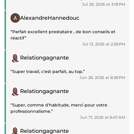
Jul 29, 2026 at 3:18 PM
Positive review
AlexandreHannedouc
“Parfait excellent prestataire , de bon conseils et
réactif”
Jul 13, 2026 at 2:28 PM
Positive review
Relationgagnante
“Super travail, c'est parfait, au top.”
Jun 28, 2026 at 8:38 PM
Positive review
Relationgagnante
“Super, comme d'habitude, merci pour votre
professionnalisme.”
Jun 17, 2026 at 6:47 AM
Positive review
Relationgagnante