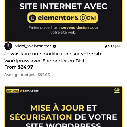
Vidal_Webmaster
5.0
(46)
Je vais faire une modification sur votre site
Wordpress avec Elementor ou Divi
From $24.97
Average budget : $92.06