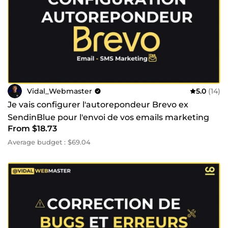
Vidal_Webmaster
5.0
(14)
Je vais configurer l'autorepondeur Brevo ex
SendinBlue pour l'envoi de vos emails marketing
From $18.73
Average budget : $69.04