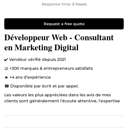
Response time:
5 hours
Request a free quote
Développeur Web - Consultant
en Marketing Digital
✔️ Vendeur vérifié depuis 2021
🤝 +300 marques & entrepreneurs satisfaits
🔥 +4 ans d'expérience
☎ Disponible par écrit et par appel.
Les valeurs les plus appréciées dans les avis de mes
clients sont généralement l'écoute attentive, l'expertise
pointue et la rigueur dans chaque prestation.
Bonjour et bienvenue sur mon profil !
En tant qu'expert certifié en Web Marketing et