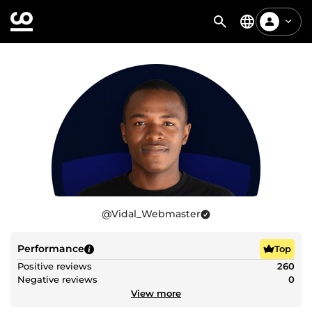
@
Vidal_Webmaster
Performance
Top
Positive reviews
260
Negative reviews
0
View more