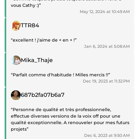
vous Cathy :)”
May 12, 2024 at 10:49 AM
Positive review
TTR84
“excellent ! j'aime de + en + !”
Jan 6, 2024 at 5:08 AM
Positive review
Mika_Thaje
“Parfait comme d'habitude ! Milles mercis !!”
Dec 19, 2023 at 11:32 PM
Positive review
687b2fa07b6a7
“Personne de qualité et très professionnelle,
effectue diverses versions de la voix off pour une
qualité exceptionnelle. A renouveler pour mes futurs
projets”
Dec 6, 2023 at 9:50 AM