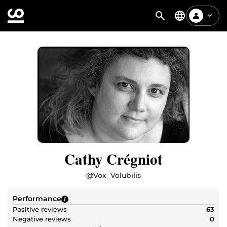
Cathy Crégniot
@
Vox_Volubilis
Performance
Positive reviews
63
Negative reviews
0