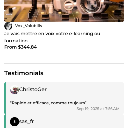
Vox_Volubilis
Je vais mettre en voix votre e-learning ou
formation
From $344.84
Testimonials
Positive review
ChristoGer
“Rapide et efficace, comme toujours”
Sep 19, 2025 at 7:56 AM
Positive review
sas_fr