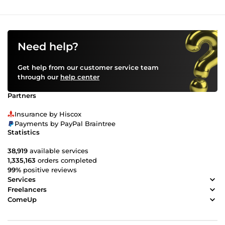
Need help?
Get help from our customer service team
through our
help center
Partners
Insurance by Hiscox
Payments by PayPal Braintree
Statistics
38,919
available services
1,335,163
orders completed
99%
positive reviews
Services
Freelancers
ComeUp