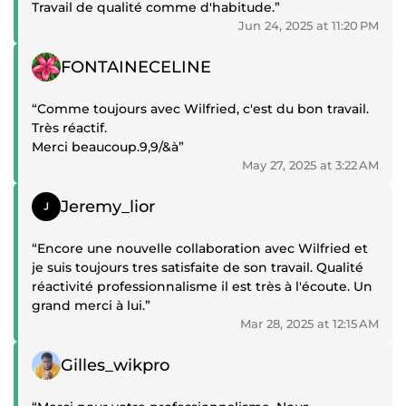
Travail de qualité comme d'habitude.”
Jun 24, 2025 at 11:20 PM
Positive review
FONTAINECELINE
“Comme toujours avec Wilfried, c'est du bon travail.
Très réactif.
Merci beaucoup.9,9/&à”
May 27, 2025 at 3:22 AM
Positive review
Jeremy_lior
“Encore une nouvelle collaboration avec Wilfried et
je suis toujours tres satisfaite de son travail. Qualité
réactivité professionnalisme il est très à l'écoute. Un
grand merci à lui.”
Mar 28, 2025 at 12:15 AM
Positive review
Gilles_wikpro