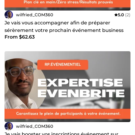
wilfried_COM360
5.0
(2)
Je vais vous accompagner afin de préparer
sérèrement votre prochain événement business
From $62.63
wilfried_COM360
Je vais booster vos inscriptions événement sur