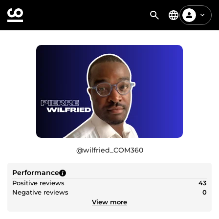
@
wilfried_COM360
Performance
Positive reviews
43
Negative reviews
0
View more