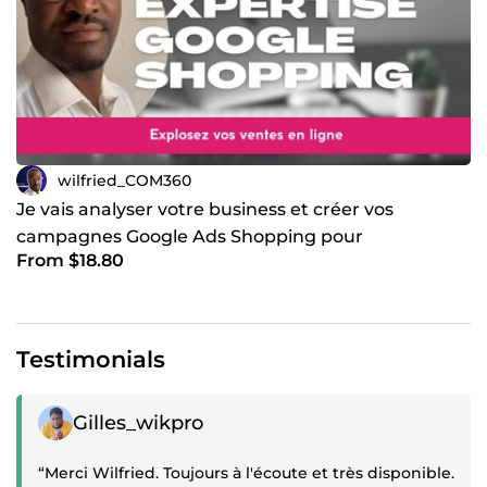
wilfried_COM360
Je vais analyser votre business et créer vos
campagnes Google Ads Shopping pour
From $18.80
Ecommerce
Testimonials
Positive review
Gilles_wikpro
“Merci Wilfried. Toujours à l'écoute et très disponible.