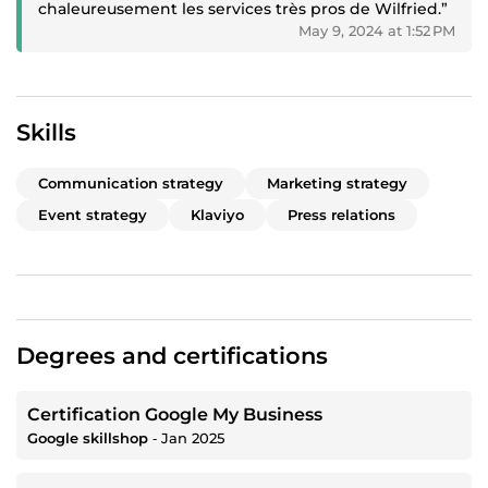
chaleureusement les services très pros de Wilfried.”
May 9, 2024 at 1:52 PM
Skills
Communication strategy
Marketing strategy
Event strategy
Klaviyo
Press relations
Degrees and certifications
Certification Google My Business
Google skillshop
‐
Jan 2025