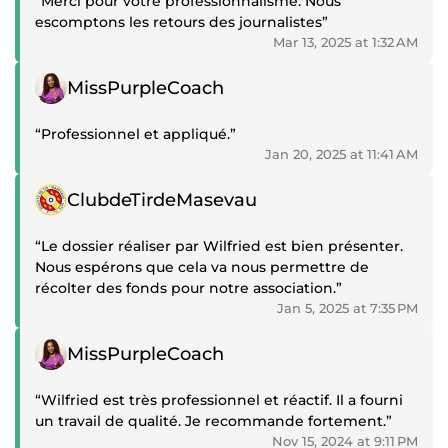
“Merci pour votre professionnalisme. Nous
escomptons les retours des journalistes”
Mar 13, 2025 at 1:32 AM
Positive review
MissPurpleCoach
“Professionnel et appliqué.”
Jan 20, 2025 at 11:41 AM
Positive review
ClubdeTirdeMasevau
“Le dossier réaliser par Wilfried est bien présenter.
Nous espérons que cela va nous permettre de
récolter des fonds pour notre association.”
Jan 5, 2025 at 7:35 PM
Positive review
MissPurpleCoach
“Wilfried est très professionnel et réactif. Il a fourni
un travail de qualité. Je recommande fortement.”
Nov 15, 2024 at 9:11 PM