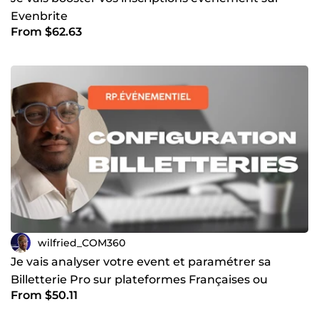
Evenbrite
From $62.63
wilfried_COM360
Je vais analyser votre event et paramétrer sa
Billetterie Pro sur plateformes Françaises ou
From $50.11
Ticketmaster