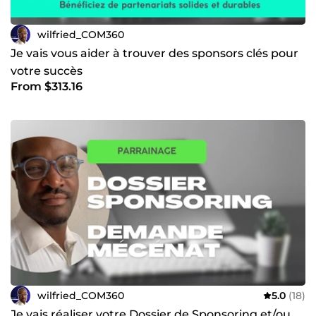
wilfried_COM360
Je vais vous aider à trouver des sponsors clés pour
votre succès
From $313.16
wilfried_COM360
5.0
(18)
Je vais réaliser votre Dossier de Sponsoring et/ou