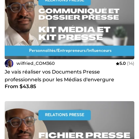
wilfried_COM360
5.0
(14)
Je vais réaliser vos Documents Presse
professionnels pour les Médias d'envergure
From $43.85