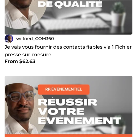
wilfried_COM360
Je vais vous fournir des contacts fiables via 1 Fichier
presse sur-mesure
From $62.63