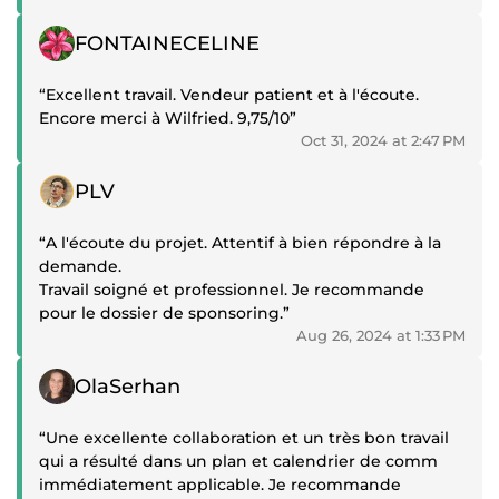
Positive review
FONTAINECELINE
“Excellent travail. Vendeur patient et à l'écoute.
Encore merci à Wilfried. 9,75/10”
Oct 31, 2024 at 2:47 PM
Positive review
PLV
“A l'écoute du projet. Attentif à bien répondre à la
demande.
Travail soigné et professionnel. Je recommande
pour le dossier de sponsoring.”
Aug 26, 2024 at 1:33 PM
Positive review
OlaSerhan
“Une excellente collaboration et un très bon travail
qui a résulté dans un plan et calendrier de comm
immédiatement applicable. Je recommande