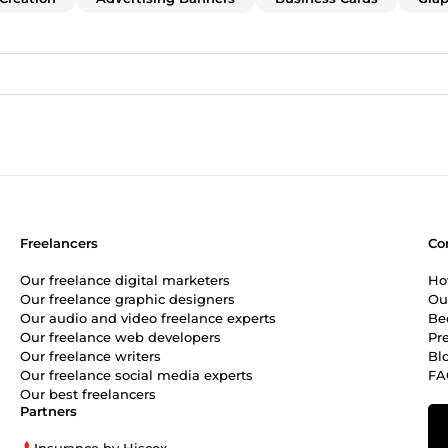
Freelancers
Co
Our freelance digital marketers
Ho
Our freelance graphic designers
Ou
Our audio and video freelance experts
Be
Our freelance web developers
Pr
Our freelance writers
Bl
Our freelance social media experts
FA
Our best freelancers
Partners
Insurance by Hiscox