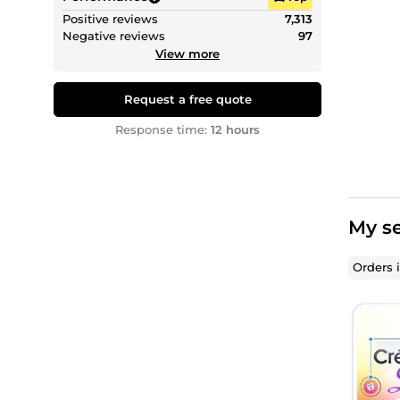
Positive reviews
7,313
Negative reviews
97
View more
Request a free quote
Response time:
12 hours
My se
Orders 