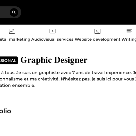
ital marketing
Audiovisual services
Website development
Writin
Graphic Designer
SSIONAL
à tous. Je suis un graphiste avec 7 ans de travail experience. 
ionnalisme et ma créativité. N'hésitez pas, je suis ici pour v
ration ensemble.
olio