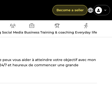
Become a seller
g
Social Media
Business
Training & coaching
Everyday life
Je peux vous aider à atteindre votre objectif avec mon
ous 24/7 et heureux de commencer une grande