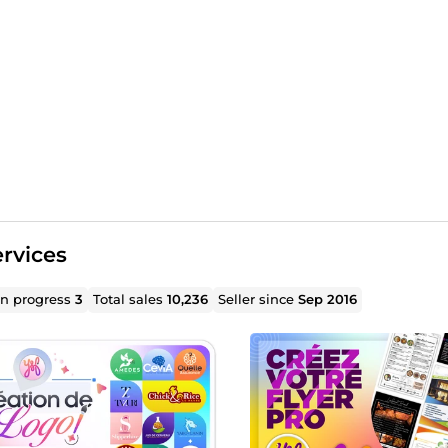
rvices
in progress
3
Total sales
10,236
Seller since
Sep 2016