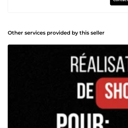
Other services provided by this seller