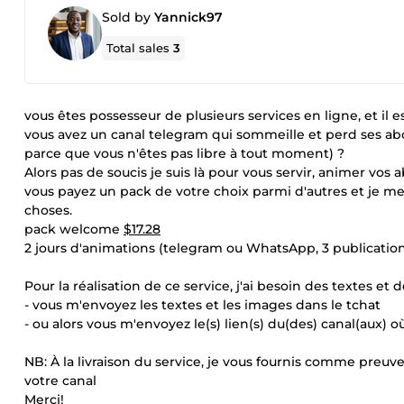
Sold by
Yannick97
Total sales
3
vous êtes possesseur de plusieurs services en ligne, et il est
vous avez un canal telegram qui sommeille et perd ses ab
parce que vous n'êtes pas libre à tout moment) ?
Alors pas de soucis je suis là pour vous servir, animer vo
vous payez un pack de votre choix parmi d'autres et je m
choses.
pack welcome
$17.28
2 jours d'animations (telegram ou WhatsApp, 3 publication
Pour la réalisation de ce service, j'ai besoin des textes et
- vous m'envoyez les textes et les images dans le tchat
- ou alors vous m'envoyez le(s) lien(s) du(des) canal(aux) où
NB: À la livraison du service, je vous fournis comme preuve 
votre canal
Merci!