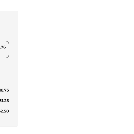
.76
18.75
31.25
62.50