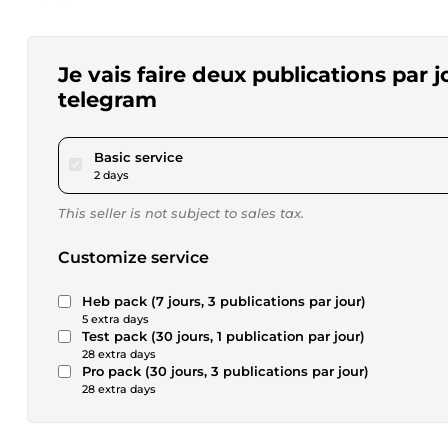
Je vais faire deux publications par
telegram
pour $17.28
Basic service
2 days
This seller is not subject to sales tax.
Customize service
Heb pack (7 jours, 3 publications par jour)
5 extra days
Test pack (30 jours, 1 publication par jour)
28 extra days
Pro pack (30 jours, 3 publications par jour)
28 extra days