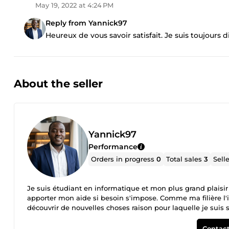
May 19, 2022 at 4:24 PM
Reply from Yannick97
Heureux de vous savoir satisfait. Je suis toujours 
About the seller
Yannick97
Performance
Orders in progress
0
Total sales
3
Sell
Je suis étudiant en informatique et mon plus grand plaisir
apporter mon aide si besoin s'impose. Comme ma filière l'
découvrir de nouvelles choses raison pour laquelle je suis 
Contact