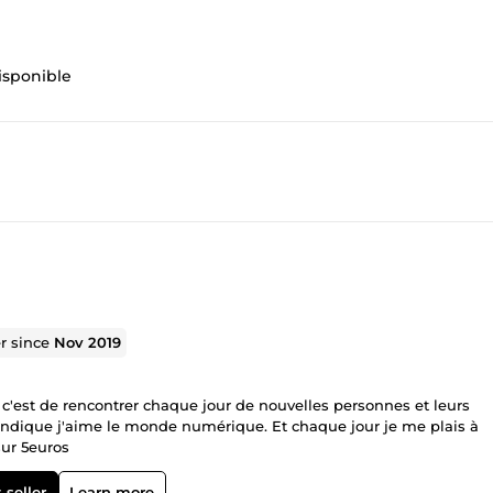
disponible
er since
Nov 2019
 c'est de rencontrer chaque jour de nouvelles personnes et leurs
indique j'aime le monde numérique. Et chaque jour je me plais à
sur 5euros
 seller
Learn more