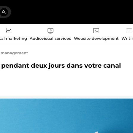
tal marketing
Audiovisual services
Website development
Writi
t management
ur pendant deux jours dans votre canal