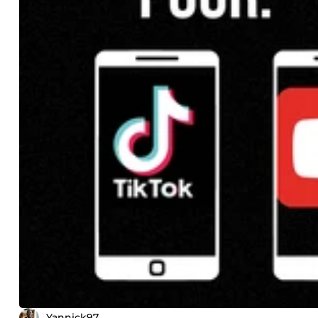
Yannick97