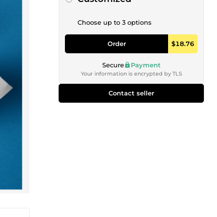
Choose up to 3 options
Order
$18.76
Secure
Payment
Your information is encrypted by TLS
Contact seller