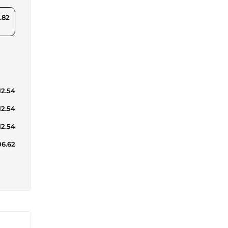
.82
12.54
12.54
12.54
06.62