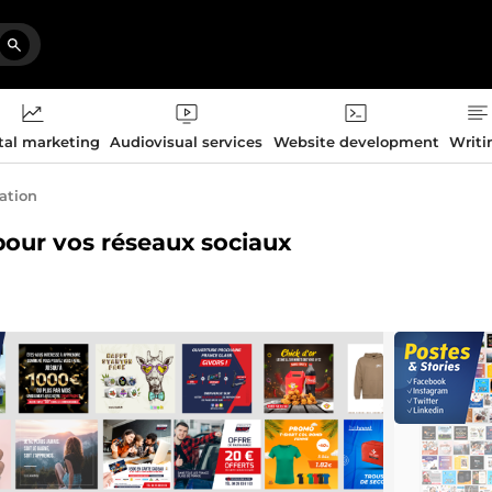
tal marketing
Audiovisual services
Website development
Writi
eation
 pour vos réseaux sociaux