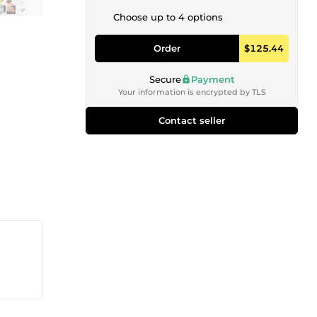
Choose up to 4 options
Order
$125.44
Secure
Payment
Your information is encrypted by TLS
Contact seller