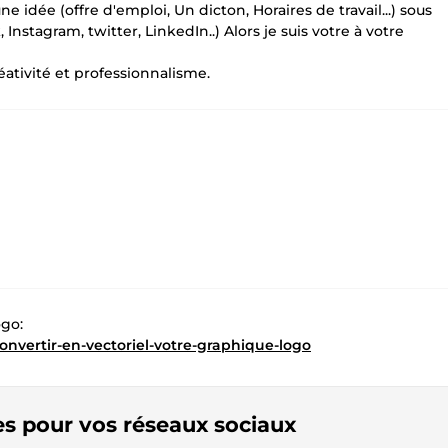
e idée (offre d'emploi, Un dicton, Horaires de travail...) sous
nstagram, twitter, LinkedIn..) Alors je suis votre à votre
éativité et professionnalisme.
ogo:
convertir-en-vectoriel-votre-graphique-logo
tes pour vos réseaux sociaux