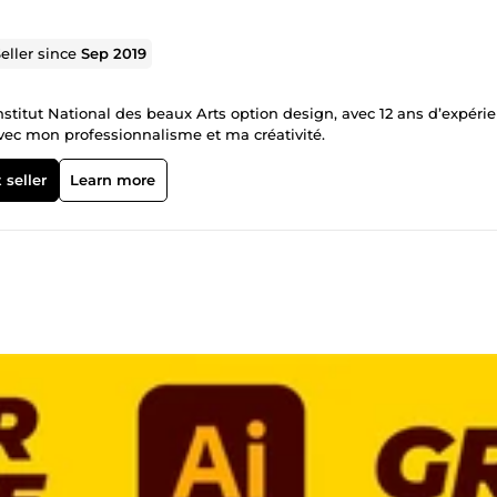
eller since
Sep 2019
stitut National des beaux Arts option design, avec 12 ans d’expérie
 avec mon professionnalisme et ma créativité.
 seller
Learn more