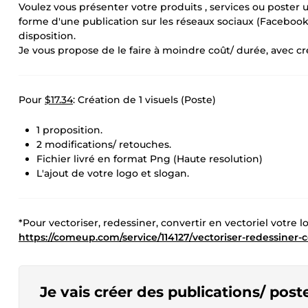
Voulez vous présenter votre produits , services ou poster un
forme d'une publication sur les réseaux sociaux (Facebook, I
disposition.
Je vous propose de le faire à moindre coût/ durée, avec cr
Pour
$17.34
: Création de 1 visuels (Poste)
1 proposition.
2 modifications/ retouches.
Fichier livré en format Png (Haute resolution)
L'ajout de votre logo et slogan.
*Pour vectoriser, redessiner, convertir en vectoriel votre l
https://comeup.com/service/114127/vectoriser-redessiner-
Je vais créer des publications/ pos