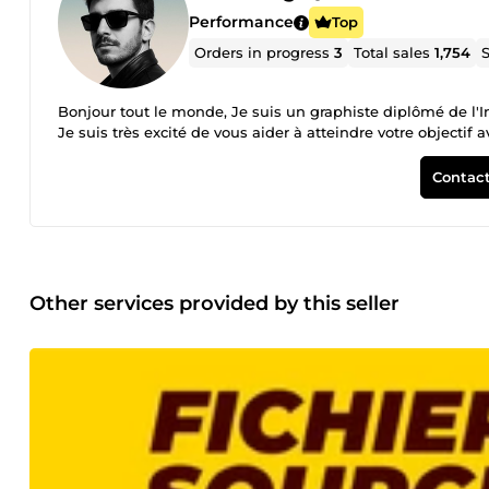
Performance
Top
Orders in progress
3
Total sales
1,754
S
Bonjour tout le monde, Je suis un graphiste diplômé de l'In
Je suis très excité de vous aider à atteindre votre objectif
Contact
Other services provided by this seller