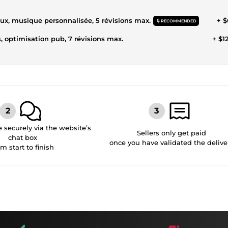
aux, musique personnalisée, 5 révisions max.
+ $
RECOMMENDED
, optimisation pub, 7 révisions max.
+ $1
securely via the website’s
Sellers only get paid
chat box
once you have validated the delive
om start to finish