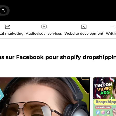
tal marketing
Audiovisual services
Website development
Writi
les sur Facebook pour shopify dropshippi