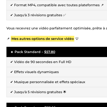
✔ Format MP4, compatible avec toutes plateformes 📌
✔ Jusqu'à 3 révisions gratuites ✅
Vous recevrez une vidéo parfaitement optimisée, prête à att
📌
Mes autres options de service vidéo
💡
🔹 Pack Standard –
$57.80
✔ Vidéo de 90 secondes en Full HD
✔ Effets visuels dynamiques
✔ Musique personnalisée et effets spéciaux
✔ Jusqu'à 5 révisions gratuites 🌟