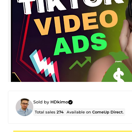
Sold by
HDkimo
Total sales
274
Available on
ComeUp Direct
.