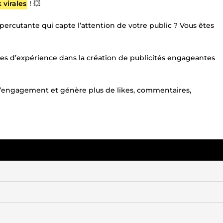
 virales
! 💥
ercutante qui capte l’attention de votre public ? Vous êtes
ées d’expérience dans la création de publicités engageantes
e l’engagement et génère plus de likes, commentaires,