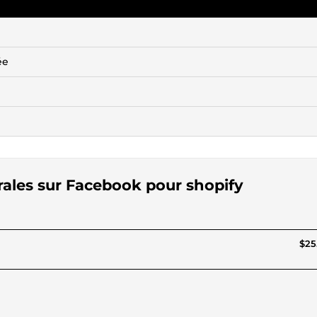
ée
rales sur Facebook pour shopify
$25