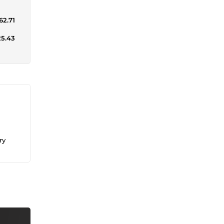
62.71
25.43
ry