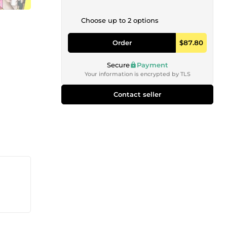
Choose up to 2 options
Order
$87.80
Secure
Payment
Your information is encrypted by TLS
Contact seller