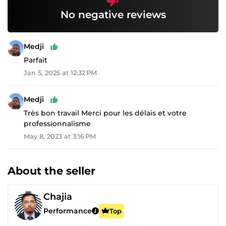
No negative reviews
Medji
Parfait
Jan 5, 2025 at 12:32 PM
Medji
Très bon travail Merci pour les délais et votre
professionnalisme
May 8, 2023 at 3:16 PM
About the seller
Chajia
Performance
Top