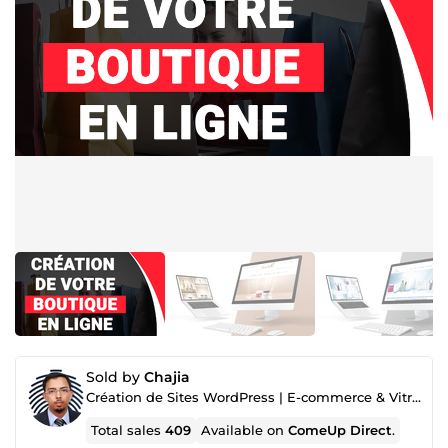
Sold by
Chajia
Création de Sites WordPress | E-commerce & Vitrine | 🔧 Maintenance & Optimisation SEO
Total sales
409
Available on
ComeUp Direct
.