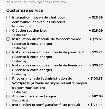
This seller is not subject to sales tax.
Customize service
Intégration moyen de chat pour
+ $25.09
communiquer avec les visiteurs
No extra time
Création section blog
+ $25.09
1 extra day
Installation un module de Woocommerce
+ $37.63
(License à votre charge)
1 extra day
Installation un nouveau mode de paiement
+ $75.27
(License à votre charge)
1 extra day
Installation un nouveau mode de livraison
+ $75.27
(License à votre charge)
1 extra day
Prise en main de l'administration du
+ $100.35
Wordpress (A l'aide de skype ou autre moyen
de communication)
1 extra day
Ajouter une 2ieme Langue
+ $112.89
3 extra days
Installation et configuration filtre produit
+ $125.44