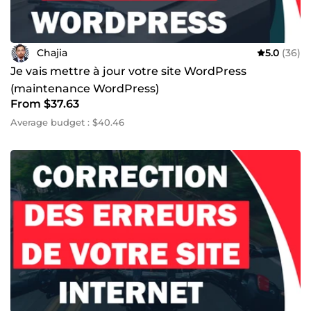
Chajia
5.0
(36)
Je vais mettre à jour votre site WordPress
(maintenance WordPress)
From $37.63
Average budget : $40.46