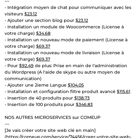
---
- Intégration moyen de chat pour communiquer avec les
visiteurs
$23.12
- Ajouter une section blog pour
$23.12
- Installation un module de Woocommerce (License à
votre charge)
$34.68
- Installation un nouveau mode de paiement (License à
votre charge)
$69.37
- Installation un nouveau mode de livraison (License à
votre charge)
$69.37
- Pour
$92.49
de plus: Prise en main de l'administration
du Wordpress (A l'aide de skype ou autre moyen de
communication)
- Ajouter une 2ieme Langue
$104.05
- Installation et configuration filtre produit avancé
$115.61
- Insertion de 40 produits pour
$138.73
- Insertion de 100 produits pour
$346.83
NOS AUTRES MICROSERVICES sur COMEUP
---
[Je vais créer votre site web clé en main]
(https://comeup.com/service/74456/creer-votre-site-web-