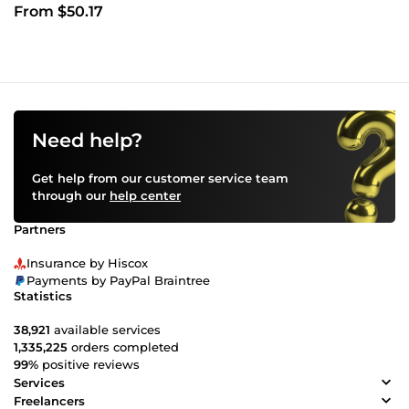
From $50.17
Need help?
Get help from our customer service team
through our
help center
Partners
Insurance by Hiscox
Payments by PayPal Braintree
Statistics
38,921
available services
1,335,225
orders completed
99%
positive reviews
Services
Freelancers