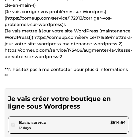
cle-en-main-1)
[Je vais corriger vos problèmes sur Wordpres]
(https://comeup.com/service/172913/corriger-vos-
problemes-sur-wordpress)s
[Je vais mettre à jour votre site WordPress (maintenance
WordPress)](https://comeup.com/service/171959/mettre-a-
jour-votre-site-wordpress-maintenance-wordpress-2)
https://comeup.com/service/175406/augmenter-la-vitesse-
de-votre-site-wordpress-2
**N’hésitez pas à me contacter pour plus d’informations
**
Je vais créer votre boutique en
ligne sous Wordpress
pour $566.49
Basic service
$614.64
12 days