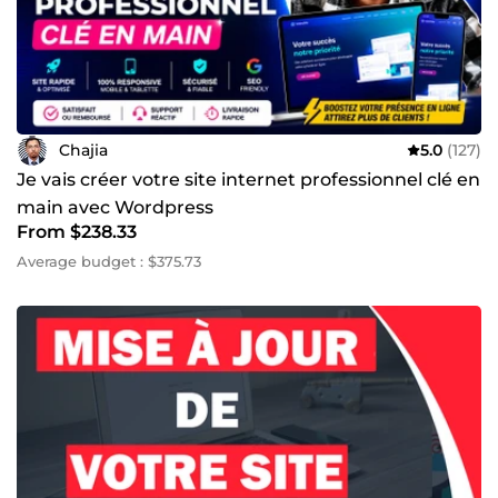
impatient de travailler avec vous pour créer le site internet
dont vous avez besoin pour atteindre vos objectifs en
ligne.
Chajia
5.0
(127)
Je vais créer votre site internet professionnel clé en
main avec Wordpress
From $238.33
Average budget : $375.73