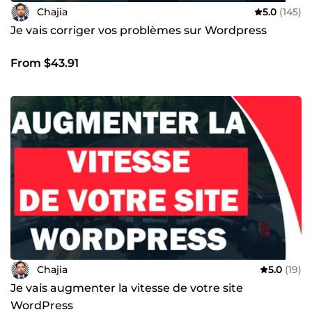
Chajia
5.0
(145)
Je vais corriger vos problèmes sur Wordpress
From $43.91
Chajia
5.0
(19)
Je vais augmenter la vitesse de votre site
WordPress