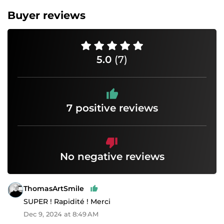
Buyer reviews
5.0
(7)
7 positive reviews
No negative reviews
ThomasArtSmile
SUPER ! Rapidité ! Merci
Dec 9, 2024 at 8:49 AM