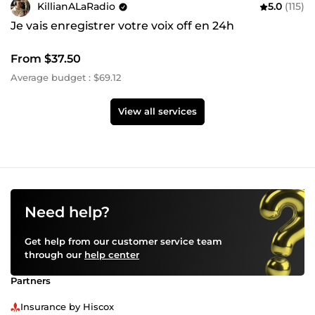
KillianALaRadio
5.0
(115)
Je vais enregistrer votre voix off en 24h
From $37.50
Average budget : $69.12
View all services
Need help?
Get help from our customer service team
through our
help center
Partners
Insurance by Hiscox