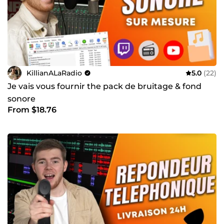
KillianALaRadio
5.0
(22)
Je vais vous fournir the pack de bruitage & fond
sonore
From $18.76