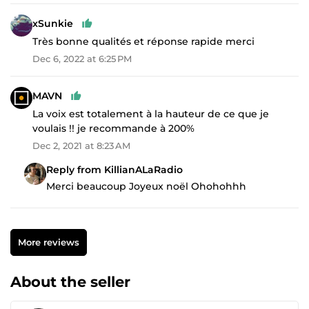
xSunkie
Très bonne qualités et réponse rapide merci
Dec 6, 2022 at 6:25 PM
MAVN
La voix est totalement à la hauteur de ce que je
voulais !! je recommande à 200%
Dec 2, 2021 at 8:23 AM
Reply from KillianALaRadio
Merci beaucoup Joyeux noël Ohohohhh
More reviews
About the seller