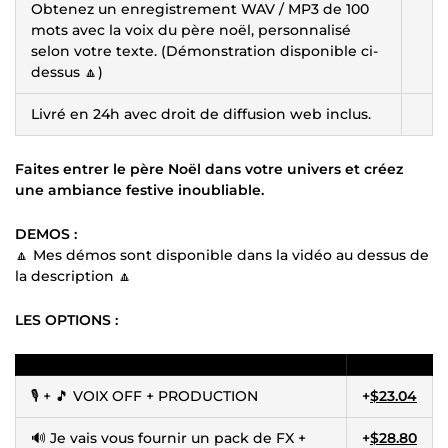
Obtenez un enregistrement WAV / MP3 de 100
mots avec la voix du père noël, personnalisé
selon votre texte. (Démonstration disponible ci-
dessus 🔼)
Livré en 24h avec droit de diffusion web inclus.
Faites entrer le père Noël dans votre univers et créez
une ambiance festive inoubliable.
DEMOS :
🔼 Mes démos sont disponible dans la vidéo au dessus de
la description 🔼
LES OPTIONS :
🎙️ + 🎵 VOIX OFF + PRODUCTION
+
$23.04
🔊 Je vais vous fournir un pack de FX +
+
$28.80