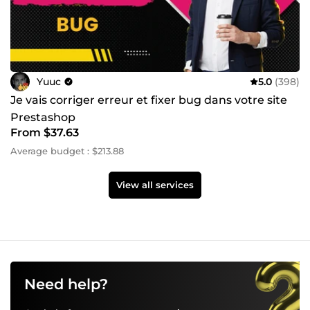
Yuuc
5.0
(398)
Je vais corriger erreur et fixer bug dans votre site
Prestashop
From $37.63
Average budget : $213.88
View all services
Need help?