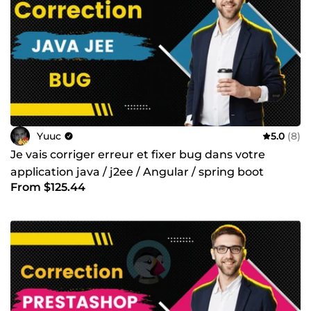
Yuuc
5.0
(8)
Je vais corriger erreur et fixer bug dans votre
application java / j2ee / Angular / spring boot
From $125.44