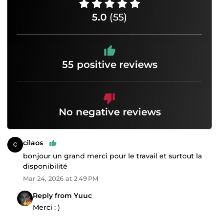
5.0
(55)
55 positive reviews
No negative reviews
cilaos
bonjour un grand merci pour le travail et surtout la
disponibilité
Mar 24, 2026 at 2:49 PM
Reply from Yuuc
Merci : )