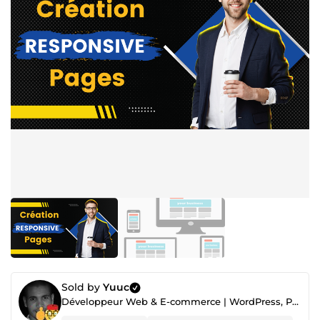
Sold by
Yuuc
Développeur Web & E-commerce | WordPress, PrestaShop, Shopify, PHP, VPS, SEO, security, Optimization