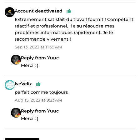
Account deactivated
Extrêmement satisfait du travail fournit ! Compétent,
réactif et professionnel, il a su résoudre mes
problèmes informatiques rapidement. Je le
recommande vivement !
Sep 13, 2023 at 11:59 AM
Reply from Yuuc
Merci : )
IveVelix
parfait comme toujours
Aug 15, 2023 at 9:23 AM
Reply from Yuuc
Merci : )