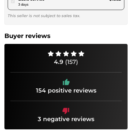
3 days
This seller is not subject to sales tax.
Buyer reviews
4.9
(157)
154 positive reviews
3 negative reviews