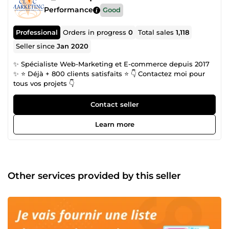
Performance
Good
Professional
Orders in progress
0
Total sales
1,118
Seller since
Jan 2020
✨ Spécialiste Web-Marketing et E-commerce depuis 2017
✨ ⭐ Déjà + 800 clients satisfaits ⭐ 👇 Contactez moi pour
tous vos projets 👇
Contact seller
Learn more
Other services provided by this seller