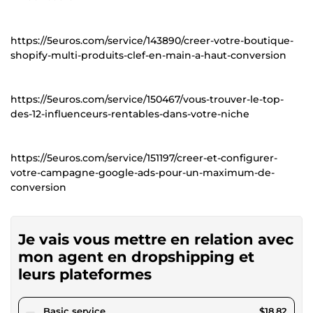
https://5euros.com/service/143890/creer-votre-boutique-
shopify-multi-produits-clef-en-main-a-haut-conversion
https://5euros.com/service/150467/vous-trouver-le-top-
des-12-influenceurs-rentables-dans-votre-niche
https://5euros.com/service/151197/creer-et-configurer-
votre-campagne-google-ads-pour-un-maximum-de-
conversion
Je vais vous mettre en relation avec
mon agent en dropshipping et
leurs plateformes
pour $17.34
Basic service
$18.82