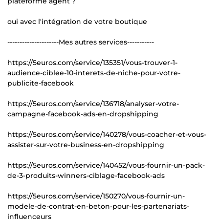
plateforme agent ?
oui avec l'intégration de votre boutique
---------------------Mes autres services-----------
https://5euros.com/service/135351/vous-trouver-1-
audience-ciblee-10-interets-de-niche-pour-votre-
publicite-facebook
https://5euros.com/service/136718/analyser-votre-
campagne-facebook-ads-en-dropshipping
https://5euros.com/service/140278/vous-coacher-et-vous-
assister-sur-votre-business-en-dropshipping
https://5euros.com/service/140452/vous-fournir-un-pack-
de-3-produits-winners-ciblage-facebook-ads
https://5euros.com/service/150270/vous-fournir-un-
modele-de-contrat-en-beton-pour-les-partenariats-
influenceurs