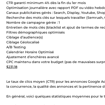
CTR garanti minimum 4% dès la fin du 1er mois
Optimisation journalière avec rapport PDF ou vidéo heb
Canaux publicitaires gérés : Search, Display, Youtube, Sh
Recherche des mots clés sur lesquels travailler (Semrush
Nombre de campagne gérée : 1
Entretien de mots clés (blacklist et ajout de termes de re
Filtres démographiques optimisés
Ciblage d’audience(s)
Ciblage Géolocalisé
A/B Testing
Calendrier Horaire Optimisé
Ajustement d’enchères avancé
CPC maintenu dans votre budget (pas de mauvaises surpri
$231.18
Le taux de clics moyen (CTR) pour les annonces Google Ads v
la concurrence, la qualité des annonces et la pertinence d
En général, voici quelques statistiques moyennes pour le 