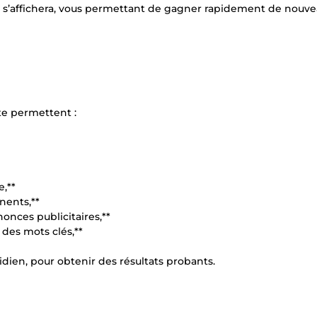
e s’affichera, vous permettant de gagner rapidement de nouv
te permettent :
,**
nents,**
onces publicitaires,**
 des mots clés,**
idien, pour obtenir des résultats probants.