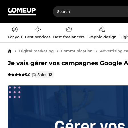
For you
Best services
Best freelancers
Graphic design
Digi
Digital marketing
Communication
Advertising 
Home
Je vais gérer vos campagnes Google 
5.0
(3)
Sales
12