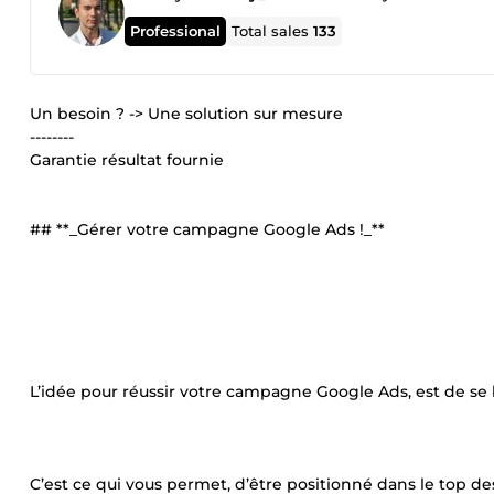
Professional
Total sales
133
Un besoin ? -> Une solution sur mesure
--------
Garantie résultat fournie
## **_Gérer votre campagne Google Ads !_**
L’idée pour réussir votre campagne Google Ads, est de se b
C’est ce qui vous permet, d’être positionné dans le top de