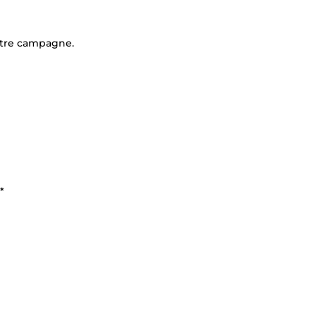
votre campagne.
*