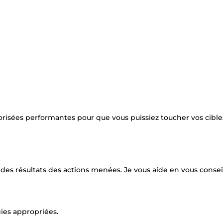
isées performantes pour que vous puissiez toucher vos cible
des résultats des actions menées. Je vous aide en vous conseil
gies appropriées.