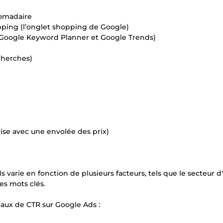
domadaire
opping (l’onglet shopping de Google)
, Google Keyword Planner et Google Trends)
cherches)
se avec une envolée des prix)
arie en fonction de plusieurs facteurs, tels que le secteur d'a
es mots clés.
taux de CTR sur Google Ads :