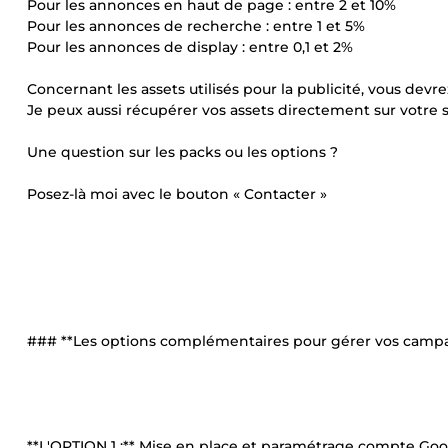
Pour les annonces en haut de page : entre 2 et 10%
Pour les annonces de recherche : entre 1 et 5%
Pour les annonces de display : entre 0,1 et 2%
Concernant les assets utilisés pour la publicité, vous devre
Je peux aussi récupérer vos assets directement sur votre 
Une question sur les packs ou les options ?
Posez-là moi avec le bouton « Contacter »
### **Les options complémentaires pour gérer vos camp
**L'OPTION 1 :** Mise en place et paramétrage compte Goog