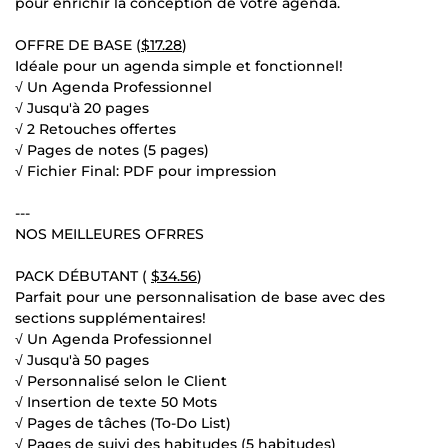
pour enrichir la conception de votre agenda.
OFFRE DE BASE (
$17.28
)
Idéale pour un agenda simple et fonctionnel!
√ Un Agenda Professionnel
√ Jusqu'à 20 pages
√ 2 Retouches offertes
√ Pages de notes (5 pages)
√ Fichier Final: PDF pour impression
---
NOS MEILLEURES OFRRES
PACK DÉBUTANT (
$34.56
)
Parfait pour une personnalisation de base avec des
sections supplémentaires!
√ Un Agenda Professionnel
√ Jusqu'à 50 pages
√ Personnalisé selon le Client
√ Insertion de texte 50 Mots
√ Pages de tâches (To-Do List)
√ Pages de suivi des habitudes (5 habitudes)