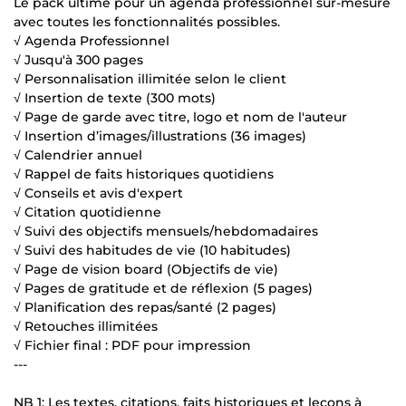
Le pack ultime pour un agenda professionnel sur-mesure
avec toutes les fonctionnalités possibles.
√ Agenda Professionnel
√ Jusqu'à 300 pages
√ Personnalisation illimitée selon le client
√ Insertion de texte (300 mots)
√ Page de garde avec titre, logo et nom de l'auteur
√ Insertion d’images/illustrations (36 images)
√ Calendrier annuel
√ Rappel de faits historiques quotidiens
√ Conseils et avis d'expert
√ Citation quotidienne
√ Suivi des objectifs mensuels/hebdomadaires
√ Suivi des habitudes de vie (10 habitudes)
√ Page de vision board (Objectifs de vie)
√ Pages de gratitude et de réflexion (5 pages)
√ Planification des repas/santé (2 pages)
√ Retouches illimitées
√ Fichier final : PDF pour impression
---
NB 1: Les textes, citations, faits historiques et leçons à