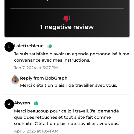
1 negative review
Lalettrebleue
Je suis satisfaite d'avoir un agenda personnalisé à ma
convenance avec mes instructions.
Jan 7, 2024 at 6:07 PM
Reply from BobGraph
Merci c'était un plaisir de travailler avec vous.
Abyzen
Merci beaucoup pour ce joli travail. J'ai demandé
quelques retouches et tout a été fait comme
souhaité. C'était un plaisir de travailler avec vous.
Apr 5, 2023 at 10:41 AM