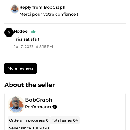
Reply from BobGraph
Merci pour votre confiance !
Nodee
Très satisfait
Jul 7, 2022 at 5:16 PM
More reviews
About the seller
BobGraph
Performance
Orders in progress
0
Total sales
64
Seller since
Jul 2020