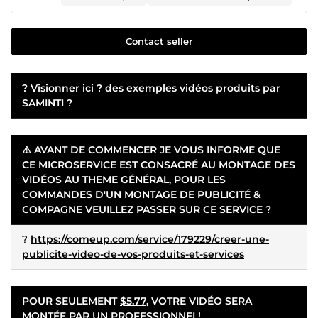
Contact seller
? Visionner ici ? des exemples vidéos produits par
SAMINTI ?
⚠️ AVANT DE COMMENCER JE VOUS INFORME QUE
CE MICROSERVICE EST CONSACRÉ AU MONTAGE DES
VIDÉOS AU THEME GÉNÉRAL, POUR LES
COMMANDES D'UN MONTAGE DE PUBLICITÉ &
COMPAGNE VEUILLEZ PASSER SUR CE SERVICE ?
?
https://comeup.com/service/179229/creer-une-
publicite-video-de-vos-produits-et-services
POUR SEULEMENT
$5.77
, VOTRE VIDÉO SERA
MONTÉE PAR UN PROFESSIONNEL!