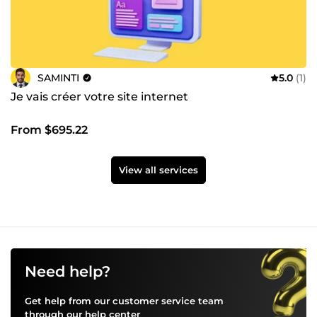
SAMINTI
5.0
(1)
Je vais créer votre site internet
From $695.22
View all services
Need help?
Get help from our customer service team
through our
help center