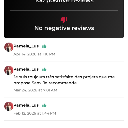
100 positive reviews
No negative reviews
Pamela_Lus
Apr 14, 2026 at 1:10 PM
Pamela_Lus
Je suis toujours très satisfaite des projets que me
propose Sam. Je recommande
Mar 24, 2026 at 7:01 AM
Pamela_Lus
Feb 12, 2026 at 1:44 PM