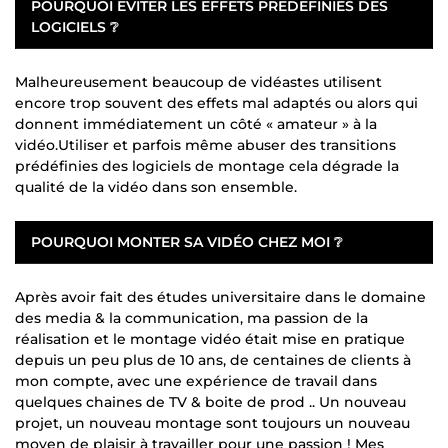
POURQUOI EVITER LES EFFETS PREDEFINIES DES
LOGICIELS ❔
Malheureusement beaucoup de vidéastes utilisent
encore trop souvent des effets mal adaptés ou alors qui
donnent immédiatement un côté « amateur » à la
vidéo.Utiliser et parfois même abuser des transitions
prédéfinies des logiciels de montage cela dégrade la
qualité de la vidéo dans son ensemble.
POURQUOI MONTER SA VIDÉO CHEZ MOI ❔
Après avoir fait des études universitaire dans le domaine
des media & la communication, ma passion de la
réalisation et le montage vidéo était mise en pratique
depuis un peu plus de 10 ans, de centaines de clients à
mon compte, avec une expérience de travail dans
quelques chaines de TV & boite de prod .. Un nouveau
projet, un nouveau montage sont toujours un nouveau
moyen de plaisir à travailler pour une passion ! Mes