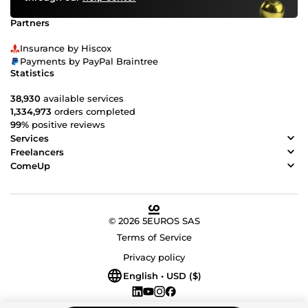
Partners
Insurance by Hiscox
Payments by PayPal Braintree
Statistics
38,930
available services
1,334,973
orders completed
99%
positive reviews
Services
Freelancers
ComeUp
© 2026 5EUROS SAS
Terms of Service
Privacy policy
English • USD ($)