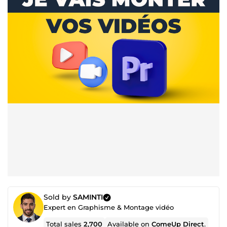
Sold by
SAMINTI
Expert en Graphisme & Montage vidéo
Total sales
2,700
Available on
ComeUp Direct
.