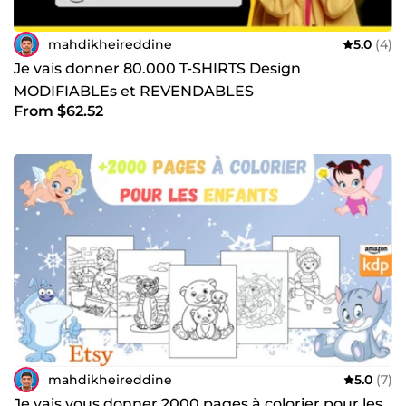
mahdikheireddine
5.0
(4)
Je vais donner 80.000 T-SHIRTS Design
MODIFIABLEs et REVENDABLES
From $62.52
mahdikheireddine
5.0
(7)
Je vais vous donner 2000 pages à colorier pour les