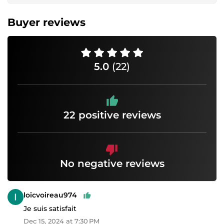
Buyer reviews
5.0
(22)
22 positive reviews
No negative reviews
loicvoireau974
Je suis satisfait
Dec 15, 2024 at 7:30 PM