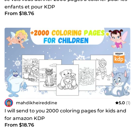
enfants et pour KDP
From $18.76
mahdikheireddine
5.0
(1)
I will send to you 2000 coloring pages for kids and
for amazon KDP
From $18.76